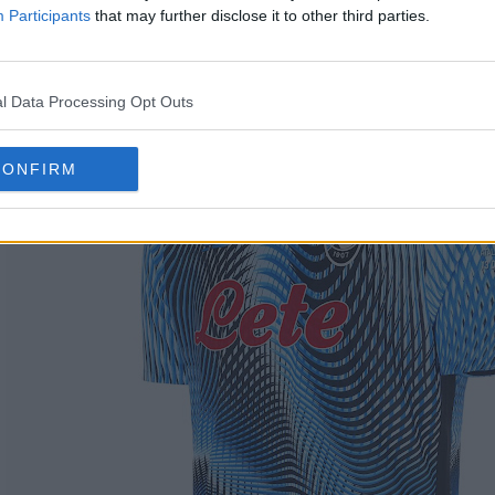
Participants
that may further disclose it to other third parties.
l Data Processing Opt Outs
CONFIRM