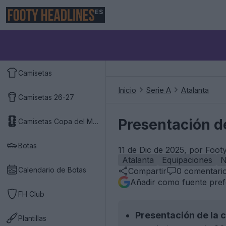
ES
Camisetas
Inicio
Serie A
Atalanta
Camisetas 26-27
Presentación d
Camisetas Copa del Mundo 2026
Botas
11 de Dic de 2025, por Foot
Atalanta
Equipaciones
N
Calendario de Botas
Compartir
0
comentari
Añadir como fuente pref
FH Club
Presentación de la 
Plantillas