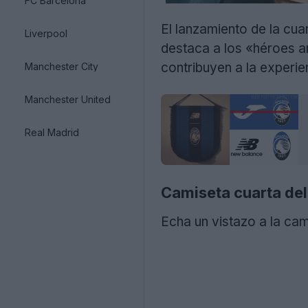
FC Barcelona
El lanzamiento de la c
Liverpool
destaca a los «héroes an
contribuyen a la experien
Manchester City
Manchester United
Real Madrid
Camiseta cuarta del
Echa un vistazo a la ca