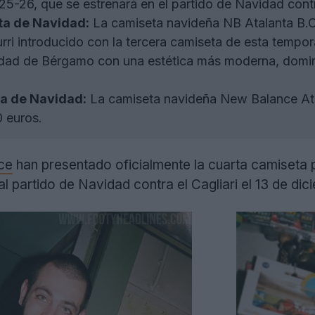
5-26, que se estrenará en el partido de Navidad contra
ta de Navidad:
La camiseta navideña NB Atalanta B.
rri introducido con la tercera camiseta de esta tempo
idad de Bérgamo con una estética más moderna, domi
ta de Navidad:
La camiseta navideña New Balance Ata
0 euros.
ce
han presentado oficialmente la cuarta camiseta
al partido de Navidad contra el Cagliari el 13 de dic