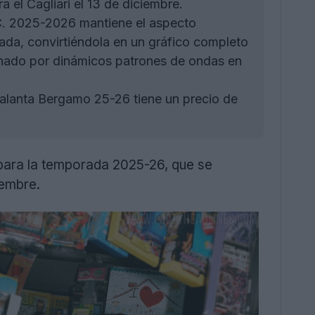
 el Cagliari el 13 de diciembre.
C. 2025-2026 mantiene el aspecto
rada, convirtiéndola en un gráfico completo
nado por dinámicos patrones de ondas en
lanta Bergamo 25-26 tiene un precio de
 para la temporada 2025-26, que se
iembre.