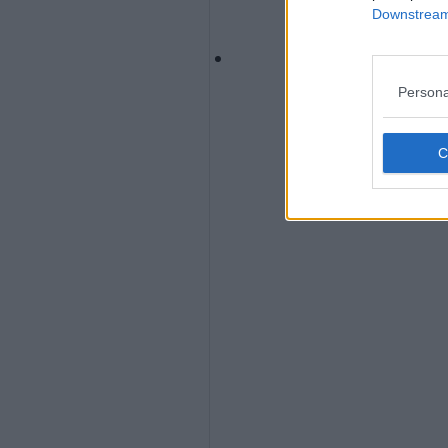
Downstream 
Persona