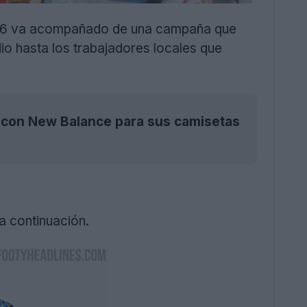
25-26 va acompañado de una campaña que
io hasta los trabajadores locales que
o con New Balance para sus camisetas
a continuación.