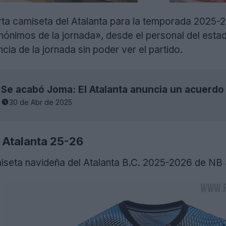
uarta camiseta del Atalanta para la temporada 20
ónimos de la jornada», desde el personal del estad
cia de la jornada sin poder ver el partido.
Se acabó Joma: El Atalanta anuncia un acuerd
30 de Abr de 2025
 Atalanta 25-26
miseta navideña del Atalanta B.C. 2025-2026 de NB 