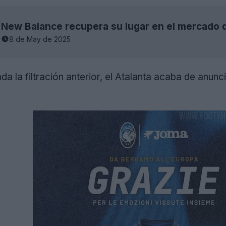
New Balance recupera su lugar en el mercado d
8 de May de 2025
a la filtración anterior, el Atalanta acaba de anunc