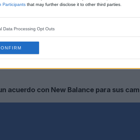
Participants
that may further disclose it to other third parties.
l Data Processing Opt Outs
CONFIRM
 un acuerdo con New Balance para sus cam