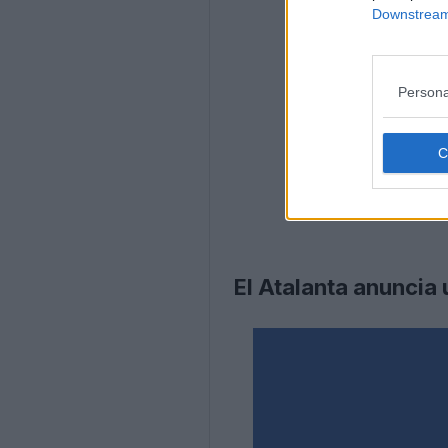
Downstream 
Persona
El Atalanta anuncia