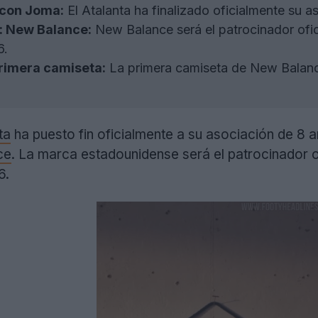
 con Joma:
El Atalanta ha finalizado oficialmente su 
: New Balance:
New Balance será el patrocinador ofici
6.
rimera camiseta:
La primera camiseta de New Balance
ta
ha puesto fin oficialmente a su asociación de 8
ce
. La marca estadounidense será el patrocinador ofi
6.