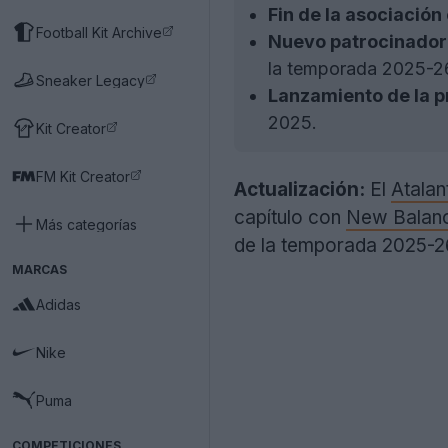
Fin de la asociación
Football Kit Archive
Nuevo patrocinador
la temporada 2025-2
Sneaker Legacy
Lanzamiento de la p
2025.
Kit Creator
FM Kit Creator
Actualización:
El
Atalan
capítulo con
New Balan
Más categorías
de la temporada 2025-2
MARCAS
Adidas
Nike
Puma
COMPETICIONES