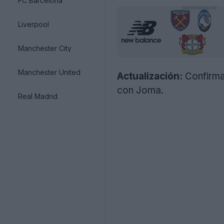
FC Barcelona
Liverpool
Manchester City
Manchester United
Actualización:
Confirmad
con Joma.
Real Madrid