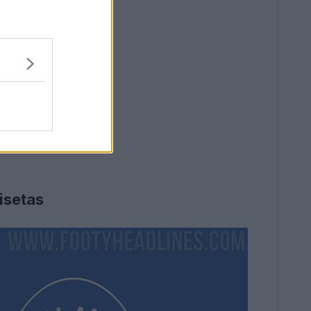
isetas