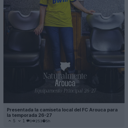
Presentada la camiseta local del FC Arouca para
la temporada 26-27
5
1
0
253
5h