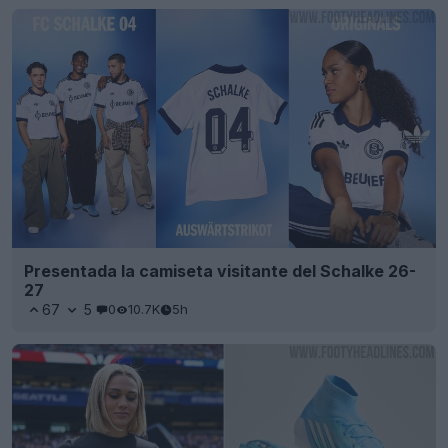
Presentada la camiseta visitante del Schalke 26-
27
67
5
0
10.7K
5h