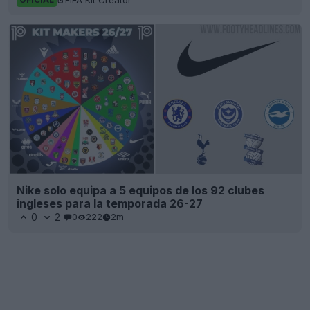
Nike solo equipa a 5 equipos de los 92 clubes
ingleses para la temporada 26-27
0
2
0
222
2m