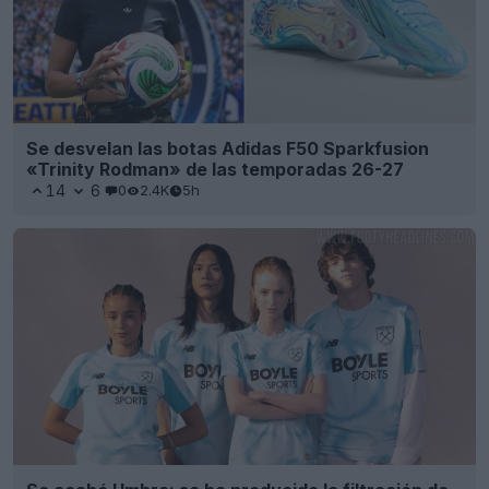
Se desvelan las botas Adidas F50 Sparkfusion
«Trinity Rodman» de las temporadas 26-27
14
6
0
2.4K
5h