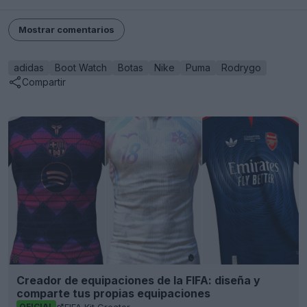
Mostrar comentarios
adidas
Boot Watch
Botas
Nike
Puma
Rodrygo
Compartir
Creador de equipaciones de la FIFA: diseña y
comparte tus propias equipaciones
FIFA Kit Creator
OFICIAL