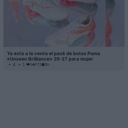
Ya está a la venta el pack de botas Puma
«Unseen Brilliance» 26-27 para mujer
4
1
0
172
5h