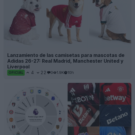
Lanzamiento de las camisetas para mascotas de
Adidas 26-27: Real Madrid, Manchester United y
Liverpool
4
22
0
1.9K
10h
OFICIAL