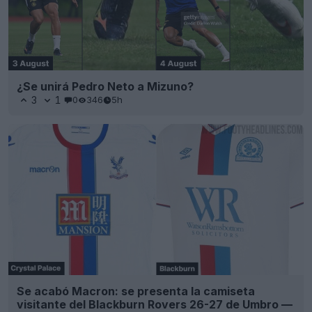
¿Se unirá Pedro Neto a Mizuno?
3
1
0
346
5h
Se acabó Macron: se presenta la camiseta
visitante del Blackburn Rovers 26-27 de Umbro —