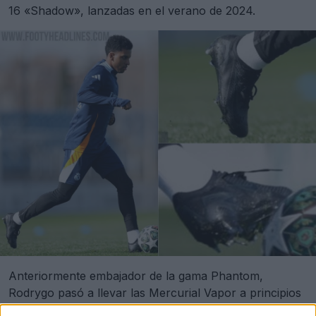
16 «Shadow», lanzadas en el verano de 2024.
Anteriormente embajador de la gama Phantom,
Rodrygo pasó a llevar las Mercurial Vapor a principios
de 2024.