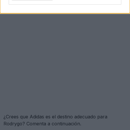
¿Crees que Adidas es el destino adecuado para
Rodrygo? Comenta a continuación.