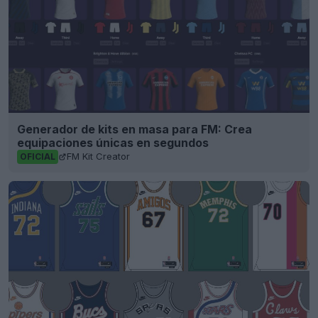
Generador de kits en masa para FM: Crea
equipaciones únicas en segundos
FM Kit Creator
OFICIAL