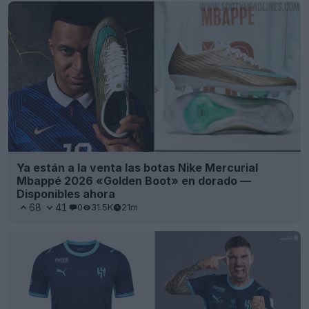
Ya están a la venta las botas Nike Mercurial
Mbappé 2026 «Golden Boot» en dorado —
Disponibles ahora
68
41
0
31.5K
21m