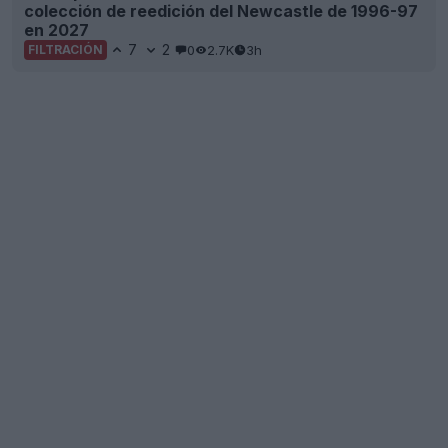
colección de reedición del Newcastle de 1996-97
en 2027
7
2
0
2.7K
3h
FILTRACIÓN