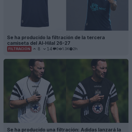
Se ha producido la filtración de la tercera
camiseta del Al-Hilal 26-27
8
14
0
1.3K
2h
FILTRACIÓN
Se ha producido una filtración: Adidas lanzará la