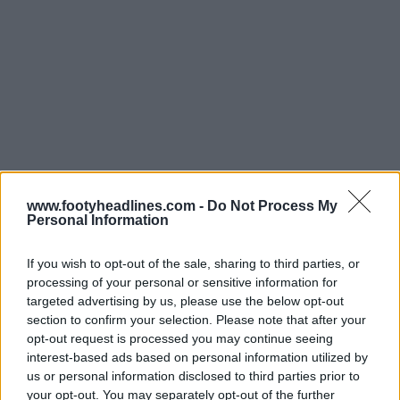
www.footyheadlines.com -
Do Not Process My
Personal Information
If you wish to opt-out of the sale, sharing to third parties, or
processing of your personal or sensitive information for
targeted advertising by us, please use the below opt-out
Filtración de las camisetas local, visitante y tercera del
section to confirm your selection. Please note that after your
Fenerbahçe 25-26 - No más Puma
opt-out request is processed you may continue seeing
interest-based ads based on personal information utilized by
Pantalones y medias blancas completan la nueva
us or personal information disclosed to third parties prior to
camiseta Adidas Fenerbahce 25-26.
your opt-out. You may separately opt-out of the further