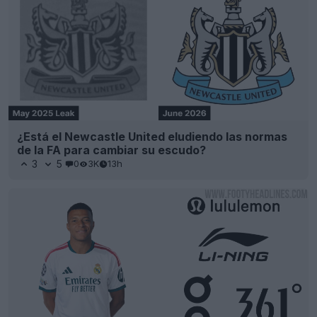
¿Está el Newcastle United eludiendo las normas
de la FA para cambiar su escudo?
3
5
0
3K
13h