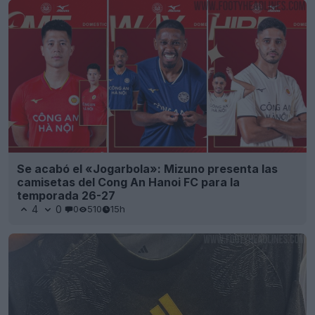
Se acabó el «Jogarbola»: Mizuno presenta las
camisetas del Cong An Hanoi FC para la
temporada 26-27
4
0
0
510
15h