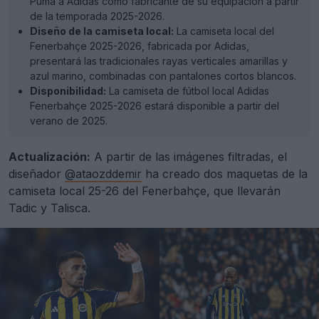
Puma a Adidas como fabricante de su equipación a partir
de la temporada 2025-2026.
Diseño de la camiseta local:
La camiseta local del
Fenerbahçe 2025-2026, fabricada por Adidas,
presentará las tradicionales rayas verticales amarillas y
azul marino, combinadas con pantalones cortos blancos.
Disponibilidad:
La camiseta de fútbol local Adidas
Fenerbahçe 2025-2026 estará disponible a partir del
verano de 2025.
Actualización:
A partir de las imágenes filtradas, el
diseñador
@ataozddemir
ha creado dos maquetas de la
camiseta local 25-26 del Fenerbahçe, que llevarán
Tadic y Talisca.