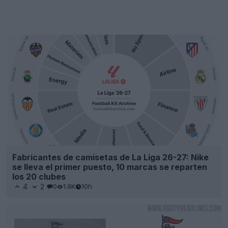
Fabricantes de camisetas de La Liga 26-27: Nike
se lleva el primer puesto, 10 marcas se reparten
los 20 clubes
4
2
0
1.9K
10h