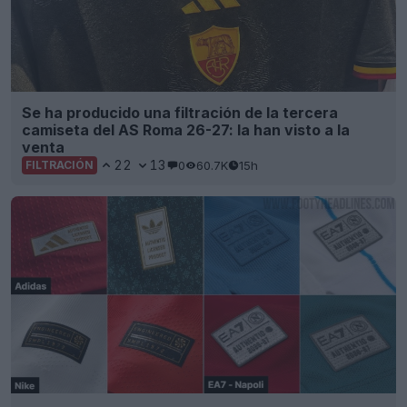
Se ha producido una filtración de la tercera
camiseta del AS Roma 26-27: la han visto a la
venta
22
13
0
60.7K
15h
FILTRACIÓN