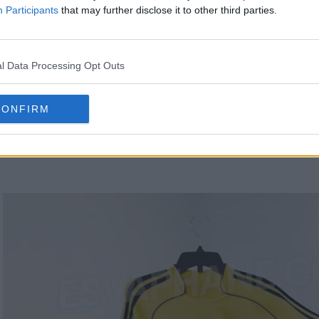
Participants
that may further disclose it to other third parties.
l Data Processing Opt Outs
CONFIRM
 Adidas Fenerbahçe S.K. 2025-26
vuelve a su colo