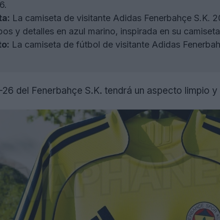
6.
ta:
La camiseta de visitante Adidas Fenerbahçe S.K. 2
os y detalles en azul marino, inspirada en su camiset
to:
La camiseta de fútbol de visitante Adidas Fenerbahç
-26 del Fenerbahçe S.K. tendrá un aspecto limpio y