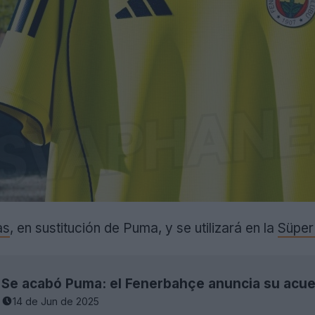
as
, en sustitución de Puma, y se utilizará en la
Süper
14 de Jun de 2025