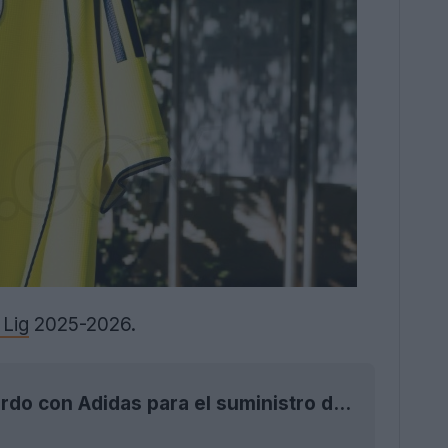
 Lig
2025-2026.
Se acabó Puma: el Fenerbahçe anuncia su acuerdo con Adidas para el suministro de camisetas