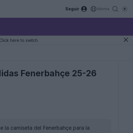
Seguir
Idioma
Click here to switch.
Adidas Fenerbahçe 25-26
 la camiseta del Fenerbahçe para la