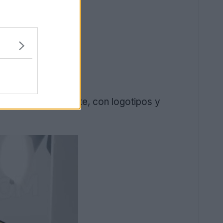
r amarillo dominante, con logotipos y