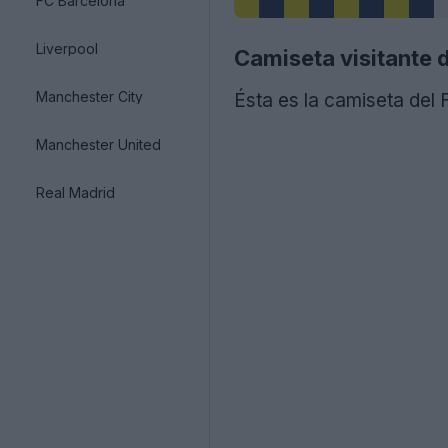
FC Barcelona
Liverpool
Camiseta visitante 
Manchester City
Ésta es la camiseta del
Manchester United
Real Madrid