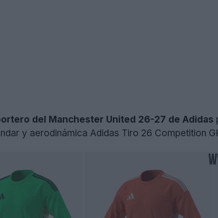
portero del Manchester United 26-27 de Adidas
estándar y aerodinámica Adidas Tiro 26 Competition G