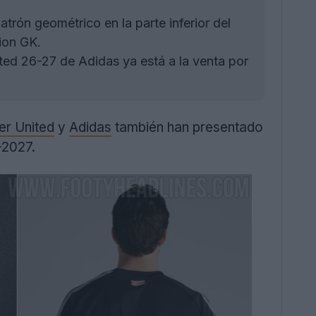
rón geométrico en la parte inferior del
tion GK.
ed 26-27 de Adidas ya está a la venta por
r United
y
Adidas
también han presentado
-2027.