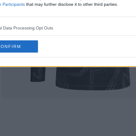
Participants
that may further disclose it to other third parties.
l Data Processing Opt Outs
CONFIRM