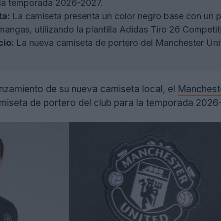
a la temporada 2026-2027.
ta:
La camiseta presenta un color negro base con un pat
s mangas, utilizando la plantilla Adidas Tiro 26 Competi
cio:
La nueva camiseta de portero del Manchester Unit
zamiento de su nueva camiseta local, el
Mancheste
amiseta de portero del club para la temporada 2026