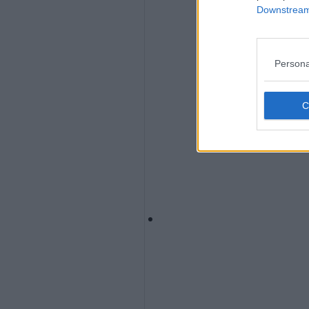
Downstream 
Persona