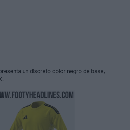
presenta un discreto color negro de base,
K.