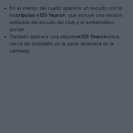
En el interior del cuello aparece un escudo con la
ins
cripción «125 Years»
, que incluye una versión
estilizada del escudo del club y el emblemático
zorzal.
También aparece una etiqueta
«125 Years»
única
cerca del dobladillo en la parte delantera de la
camiseta.