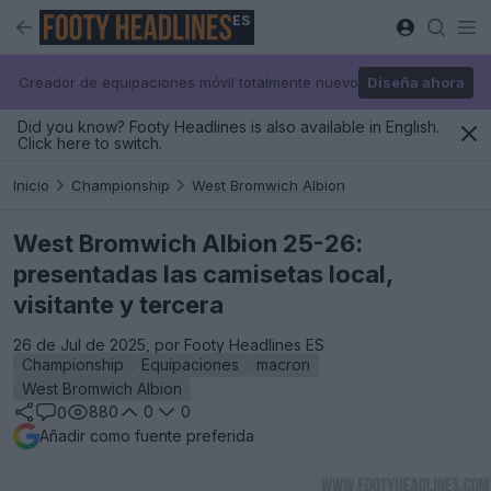
ES
Creador de equipaciones móvil totalmente nuevo
Diseña ahora
Did you know? Footy Headlines is also available in English.
Click here to switch.
Inicio
Championship
West Bromwich Albion
West Bromwich Albion 25-26:
presentadas las camisetas local,
visitante y tercera
26 de Jul de 2025, por Footy Headlines ES
Championship
Equipaciones
macron
West Bromwich Albion
880
0
0
0
Añadir como fuente preferida