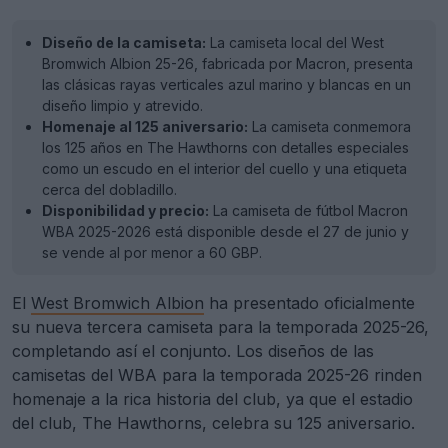
Diseño de la camiseta:
La camiseta local del West
Bromwich Albion 25-26, fabricada por Macron, presenta
las clásicas rayas verticales azul marino y blancas en un
diseño limpio y atrevido.
Homenaje al 125 aniversario:
La camiseta conmemora
los 125 años en The Hawthorns con detalles especiales
como un escudo en el interior del cuello y una etiqueta
cerca del dobladillo.
Disponibilidad y precio:
La camiseta de fútbol Macron
WBA 2025-2026 está disponible desde el 27 de junio y
se vende al por menor a 60 GBP.
El
West Bromwich Albion
ha presentado oficialmente
su nueva tercera camiseta para la temporada 2025-26,
completando así el conjunto. Los diseños de las
camisetas del WBA para la temporada 2025-26 rinden
homenaje a la rica historia del club, ya que el estadio
del club, The Hawthorns, celebra su 125 aniversario.