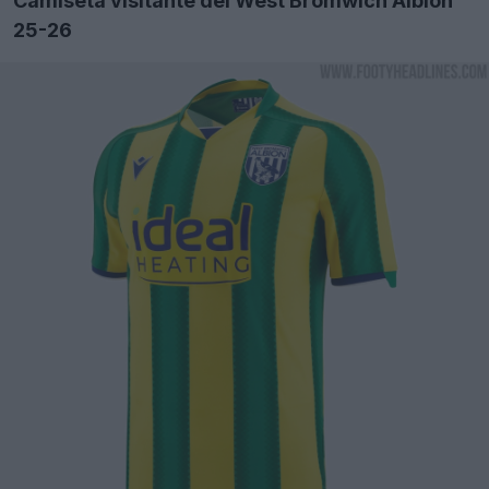
Camiseta visitante del West Bromwich Albion
25-26