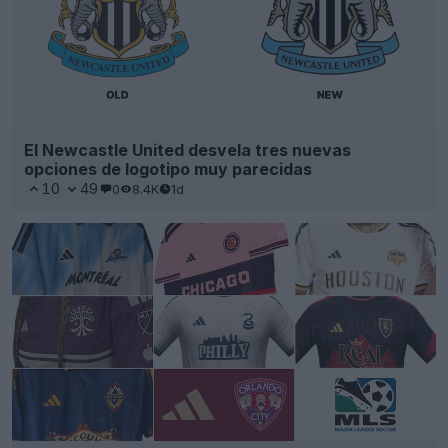
El Newcastle United desvela tres nuevas
opciones de logotipo muy parecidas
10
49
0
8.4K
1d