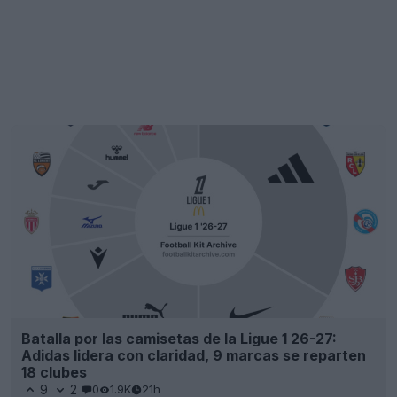
Batalla por las camisetas de la Ligue 1 26-27:
Adidas lidera con claridad, 9 marcas se reparten
18 clubes
9
2
0
1.9K
21h