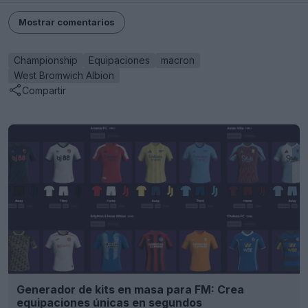
Mostrar comentarios
Championship
Equipaciones
macron
West Bromwich Albion
Compartir
Generador de kits en masa para FM: Crea
equipaciones únicas en segundos