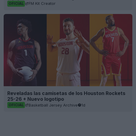
FM Kit Creator
OFICIAL
Reveladas las camisetas de los Houston Rockets
25-26 + Nuevo logotipo
Basketball Jersey Archive
1d
OFICIAL