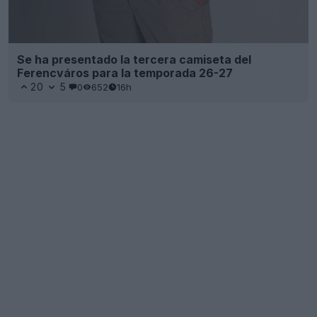
Se ha presentado la tercera camiseta del
Ferencváros para la temporada 26-27
20
5
0
652
16h