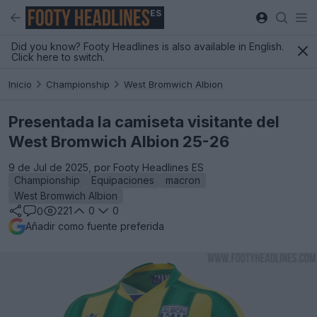
ES
Did you know? Footy Headlines is also available in English.
Click here to switch.
Inicio
Championship
West Bromwich Albion
Presentada la camiseta visitante del
West Bromwich Albion 25-26
9 de Jul de 2025, por Footy Headlines ES
Championship
Equipaciones
macron
West Bromwich Albion
221
0
0
0
Añadir como fuente preferida