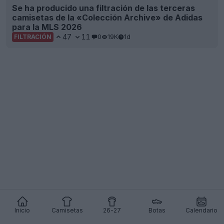
Se ha producido una filtración de las terceras
camisetas de la «Colección Archive» de Adidas
para la MLS 2026
47
11
0
19K
1d
FILTRACIÓN
Inicio
Camisetas
26-27
Botas
Calendario