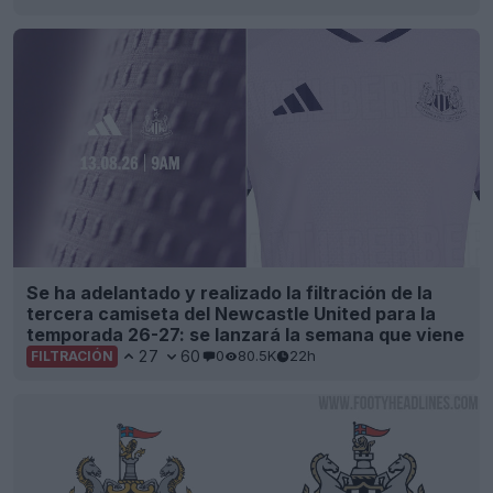
Se ha adelantado y realizado la filtración de la
tercera camiseta del Newcastle United para la
temporada 26-27: se lanzará la semana que viene
27
60
0
80.5K
22h
FILTRACIÓN