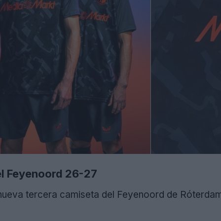
el Feyenoord 26-27
 nueva tercera camiseta del Feyenoord de Róterda