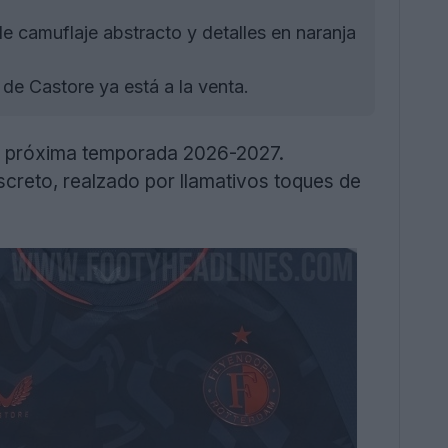
 camuflaje abstracto y detalles en naranja
e Castore ya está a la venta.
la próxima temporada 2026-2027.
screto, realzado por llamativos toques de