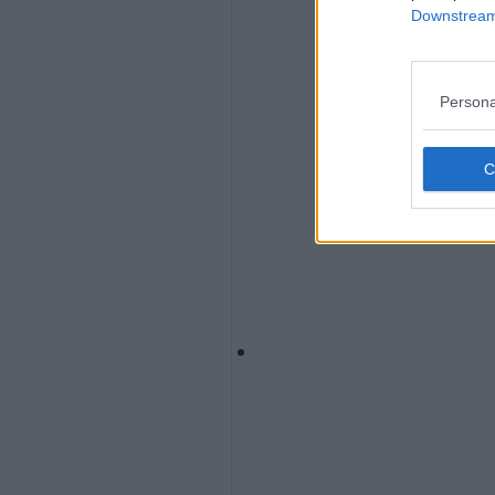
Downstream 
Persona