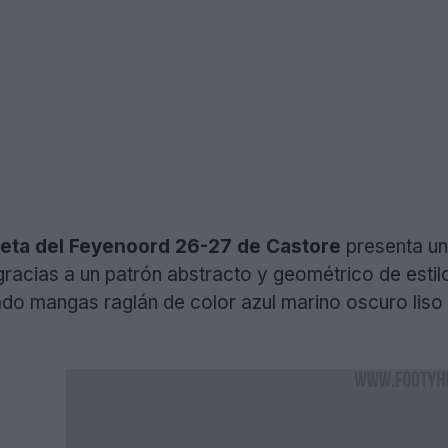
seta del Feyenoord 26-27 de Castore
presenta un
racias a un patrón abstracto y geométrico de estilo
zado mangas raglán de color azul marino oscuro lis