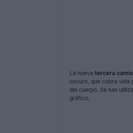
La nueva
tercera cami
oscuro, que cobra vida g
del cuerpo. Se han utili
gráfico.