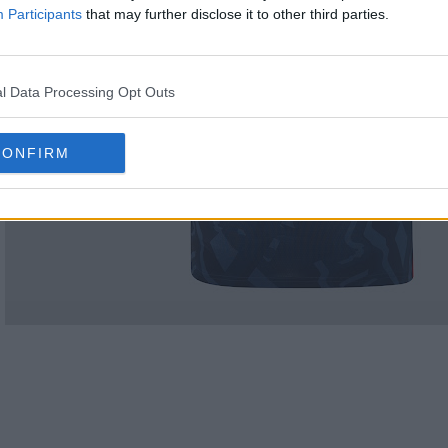
Participants
that may further disclose it to other third parties.
l Data Processing Opt Outs
CONFIRM