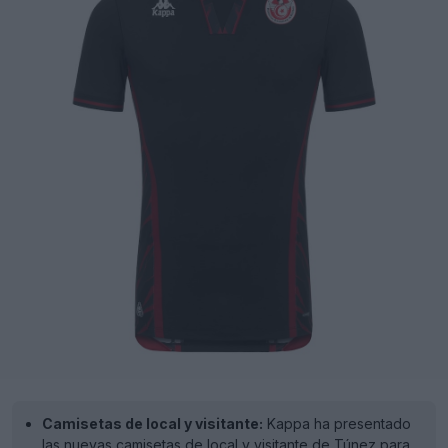
Camisetas de local y visitante:
Kappa ha presentado
las nuevas camisetas de local y visitante de Túnez para