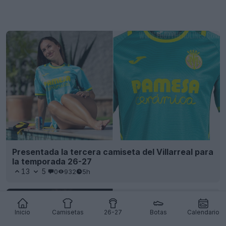
Presentada la tercera camiseta del Villarreal para
la temporada 26-27
13
5
0
932
5h
Inicio
Camisetas
26-27
Botas
Calendario