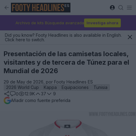
ES
Archivo de kits Búsqueda avanzada
Investiga ahora
Did you know? Footy Headlines is also available in English.
Click here to switch.
Presentación de las camisetas locales,
visitantes y de tercera de Túnez para el
Mundial de 2026
29 de May de 2026, por Footy Headlines ES
2026 World Cup
Kappa
Equipaciones
Tunisia
12.9K
37
9
0
Añadir como fuente preferida