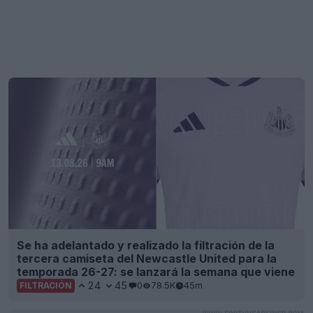
Se ha adelantado y realizado la filtración de la
tercera camiseta del Newcastle United para la
temporada 26-27: se lanzará la semana que viene
24
45
0
78.5K
45m
FILTRACIÓN