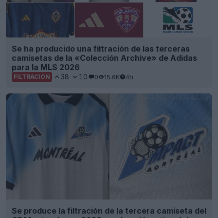
Se ha producido una filtración de las terceras
camisetas de la «Colección Archive» de Adidas
para la MLS 2026
38
10
0
15.6K
4h
FILTRACIÓN
Se produce la filtración de la tercera camiseta del