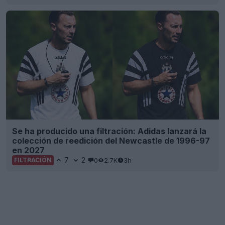
Se ha producido una filtración: Adidas lanzará la
colección de reedición del Newcastle de 1996-97
en 2027
7
2
0
2.7K
3h
FILTRACIÓN