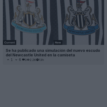
Se ha publicado una simulación del nuevo escudo
del Newcastle United en la camiseta
1
6
0
2.2K
13h