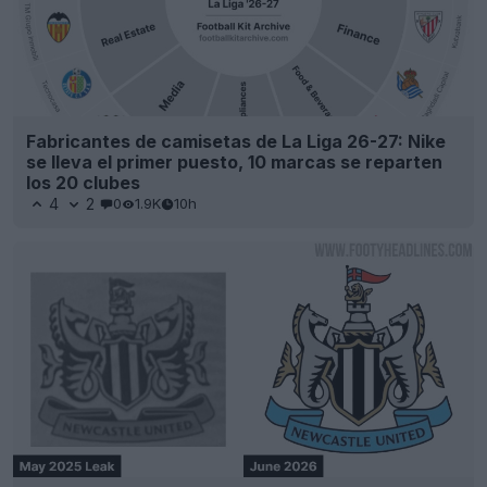
Fabricantes de camisetas de La Liga 26-27: Nike
se lleva el primer puesto, 10 marcas se reparten
los 20 clubes
4
2
0
1.9K
10h