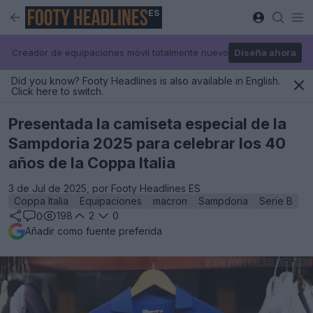
ES
Creador de equipaciones móvil totalmente nuevo
Diseña ahora
Did you know? Footy Headlines is also available in English.
Click here to switch.
Presentada la camiseta especial de la
Sampdoria 2025 para celebrar los 40
años de la Coppa Italia
3 de Jul de 2025, por Footy Headlines ES
Coppa Italia
Equipaciones
macron
Sampdoria
Serie B
198
2
0
0
Añadir como fuente preferida