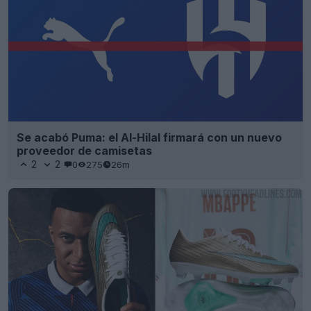
Se acabó Puma: el Al-Hilal firmará con un nuevo
proveedor de camisetas
2
2
0
275
26m