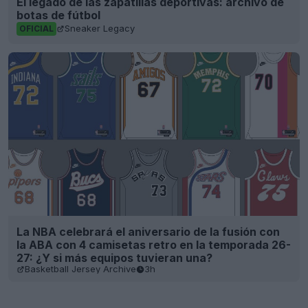
El legado de las zapatillas deportivas: archivo de
botas de fútbol
Sneaker Legacy
OFICIAL
La NBA celebrará el aniversario de la fusión con
la ABA con 4 camisetas retro en la temporada 26-
27: ¿Y si más equipos tuvieran una?
Basketball Jersey Archive
3h