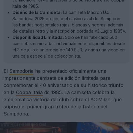
Italia de 1985.
Diseño de la Camiseta:
La camiseta Macron U.C.
Sampdoria 2025 presenta el clásico azul del Samp con
las bandas horizontales rojas, blancas y negras, además
de detalles retro y la inscripción bordada «3 Luglio 1985».
Disponibilidad Limitada:
Solo se han fabricado 500
camisetas numeradas individualmente, disponibles desde
el 3 de julio a un precio de 140 EUR, y cada una viene en
una caja especial de coleccionista.
El
Sampdoria
ha presentado oficialmente una
impresionante camiseta de edición limitada para
conmemorar el 40 aniversario de su histórico triunfo
en la
Coppa Italia
de 1985. La camiseta celebra la
emblemática victoria del club sobre el AC Milan, que
supuso el primer gran trofeo de la historia del
Sampdoria.