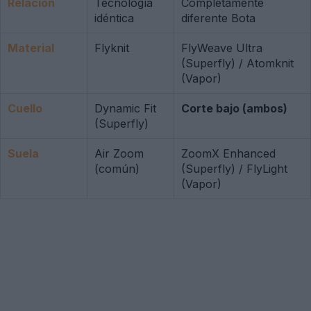
Relación
Tecnología
Completamente
idéntica
diferente Bota
Material
Flyknit
FlyWeave Ultra
(Superfly) / Atomknit
(Vapor)
Cuello
Dynamic Fit
Corte bajo (ambos)
(Superfly)
Suela
Air Zoom
ZoomX Enhanced
(común)
(Superfly) / FlyLight
(Vapor)