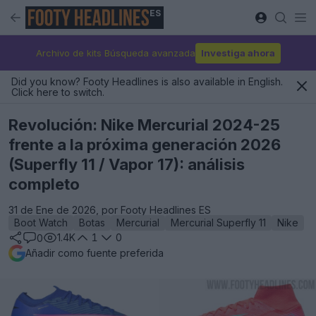
ES
Archivo de kits Búsqueda avanzada
Investiga ahora
Did you know? Footy Headlines is also available in English.
Click here to switch.
Revolución: Nike Mercurial 2024-25
frente a la próxima generación 2026
(Superfly 11 / Vapor 17): análisis
completo
31 de Ene de 2026, por Footy Headlines ES
Boot Watch
Botas
Mercurial
Mercurial Superfly 11
Nike
1.4K
1
0
0
Añadir como fuente preferida