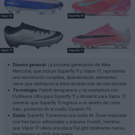
Diseño general:
La próxima generación de Nike
Mercurial, que incluye Superfly 11 y Vapor 17, representa
una reinvención completa, abandonando elementos
clave que definieron la línea durante más de una década.
Tecnología:
Flyknit desaparece y se reemplaza con
FlyWeave Ultra para Superfly 11 y Atomknit para Vapor 17,
mientras que Superfly 11 regresa a un diseño de corte
bajo, poniendo fin al cuello Dynamic Fit.
Suela:
Superfly 11 presenta una suela Air Zoom mejorada
con tres tacos adicionales y espuma ZoomX, mientras
que Vapor 17 utiliza una placa FlyLight totalmente nueva,
haciéndola un 20% más ligera.