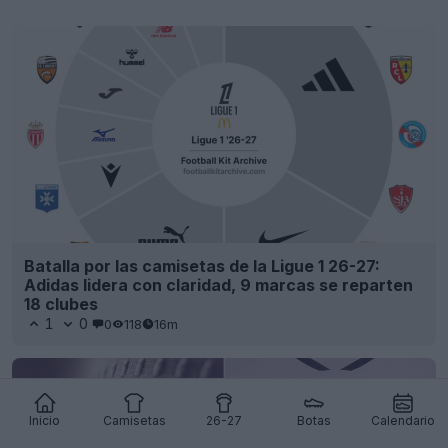
Batalla por las camisetas de la Ligue 1 26-27:
Adidas lidera con claridad, 9 marcas se reparten
18 clubes
1
0
0
118
16m
Inicio
Camisetas
26-27
Botas
Calendario