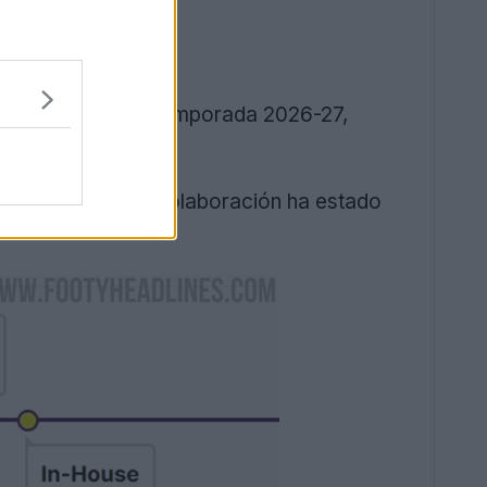
ia a partir de la temporada 2026-27,
década, pero la colaboración ha estado