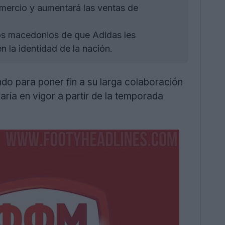
omercio y aumentará las ventas de
os macedonios de que Adidas les
n la identidad de la nación.
do para poner fin a su larga colaboración
raría en vigor a partir de la temporada