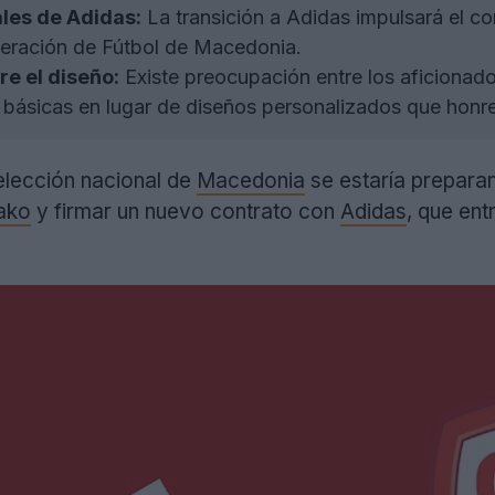
les de Adidas:
La transición a Adidas impulsará el c
deración de Fútbol de Macedonia.
e el diseño:
Existe preocupación entre los aficionad
s básicas en lugar de diseños personalizados que honre
selección nacional de
Macedonia
se estaría preparan
ako
y firmar un nuevo contrato con
Adidas
, que ent