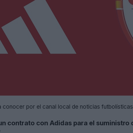
a conocer por el canal local de noticias futbolísti
n contrato con Adidas para el suministro d
.