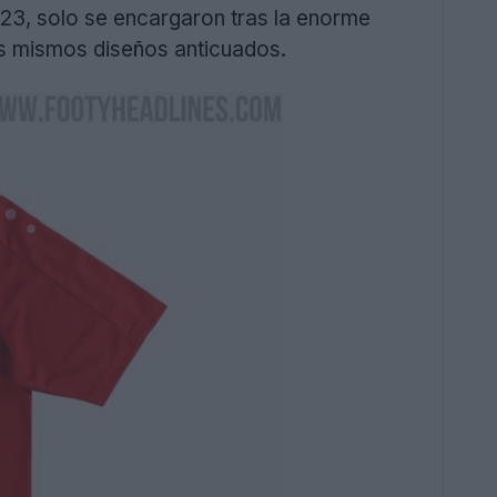
023, solo se encargaron tras la enorme
los mismos diseños anticuados.