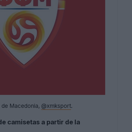
cas de Macedonia,
@xmksport
.
e camisetas a partir de la