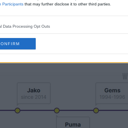
Participants
that may further disclose it to other third parties.
l Data Processing Opt Outs
onvertirá en el proveedor de camisetas de Macedon
e la Copa del Mundo de 2026.
CONFIRM
or de camisetas de Macedonia durante más de una 