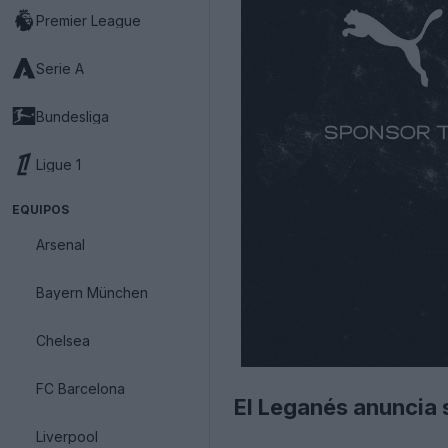
Premier League
Serie A
Bundesliga
Ligue 1
EQUIPOS
Arsenal
Bayern München
Chelsea
FC Barcelona
El Leganés anuncia 
Liverpool