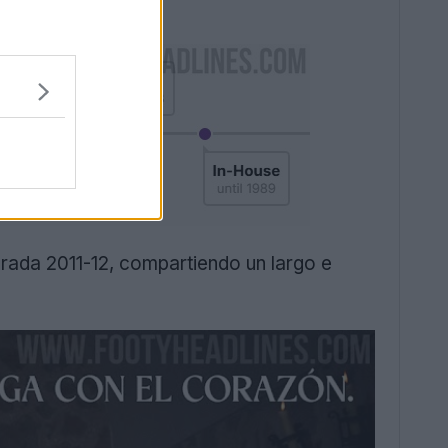
orada 2011-12, compartiendo un largo e