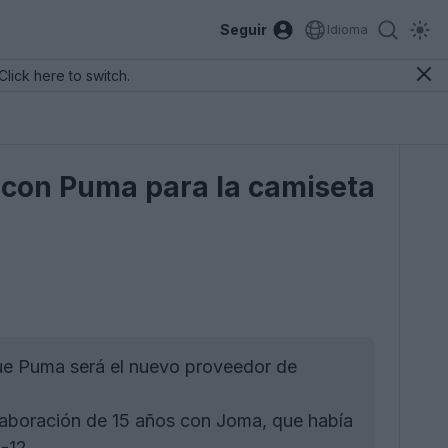
Seguir
Idioma
Click here to switch.
 con Puma para la camiseta
ue Puma será el nuevo proveedor de
aboración de 15 años con Joma, que había
-12.