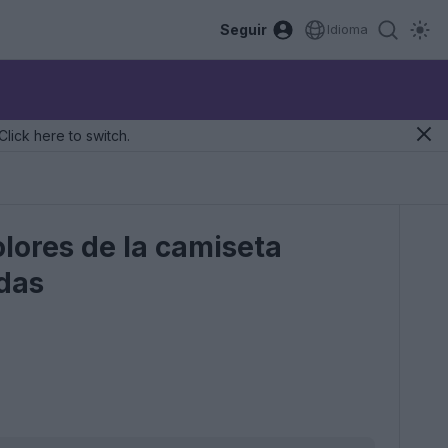
Seguir
Idioma
Click here to switch.
olores de la camiseta
idas