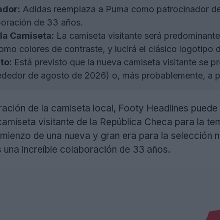
ador:
Adidas reemplaza a Puma como patrocinador de 
oración de 33 años.
 la Camiseta:
La camiseta visitante será predominan
 colores de contraste, y lucirá el clásico logotipo de
to:
Está previsto que la nueva camiseta visitante se p
ededor de agosto de 2026) o, más probablemente, a pr
ltración de la camiseta local, Footy Headlines puede
 camiseta visitante de la República Checa para la
mienzo de una nueva y gran era para la selección n
 una increíble colaboración de 33 años.