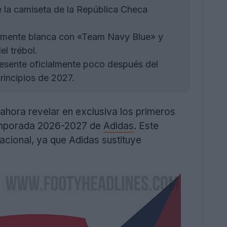
la camiseta de la República Checa
temente blanca con «Team Navy Blue» y
l trébol.
resente oficialmente poco después del
incipios de 2027.
 ahora revelar en exclusiva los primeros
 temporada 2026-2027 de
Adidas
. Este
acional, ya que Adidas sustituye