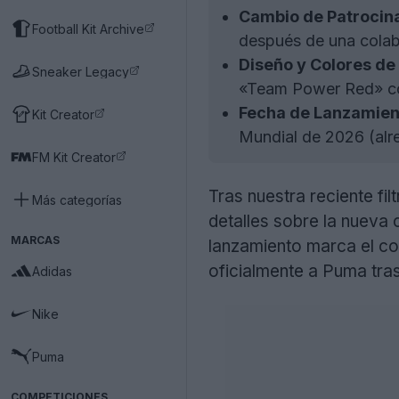
Cambio de Patrocin
Football Kit Archive
después de una colab
Diseño y Colores de
Sneaker Legacy
«Team Power Red» como
Fecha de Lanzamien
Kit Creator
Mundial de 2026 (alr
FM Kit Creator
Tras nuestra reciente fi
Más categorías
detalles sobre la nueva
MARCAS
lanzamiento marca el co
oficialmente a Puma tras
Adidas
Nike
Puma
COMPETICIONES