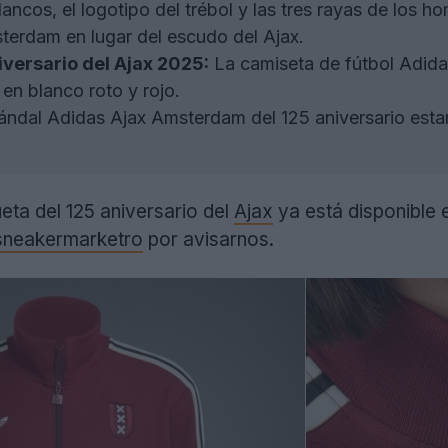
ancos, el logotipo del trébol y las tres rayas de los h
erdam en lugar del escudo del Ajax.
iversario del Ajax 2025:
La camiseta de fútbol Adidas
 en blanco roto y rojo.
ándal Adidas Ajax Amsterdam del 125 aniversario esta
ta del 125 aniversario del
Ajax
ya está disponible e
neakermarketro
por avisarnos.