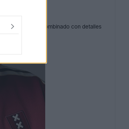
cipal rojo oscuro, combinado con detalles