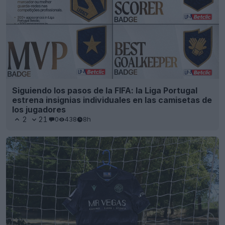
Siguiendo los pasos de la FIFA: la Liga Portugal
estrena insignias individuales en las camisetas de
los jugadores
2
21
0
438
8h