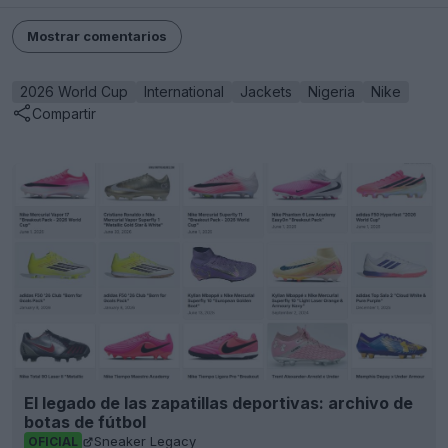
Mostrar comentarios
2026 World Cup
International
Jackets
Nigeria
Nike
Compartir
El legado de las zapatillas deportivas: archivo de
botas de fútbol
Sneaker Legacy
OFICIAL