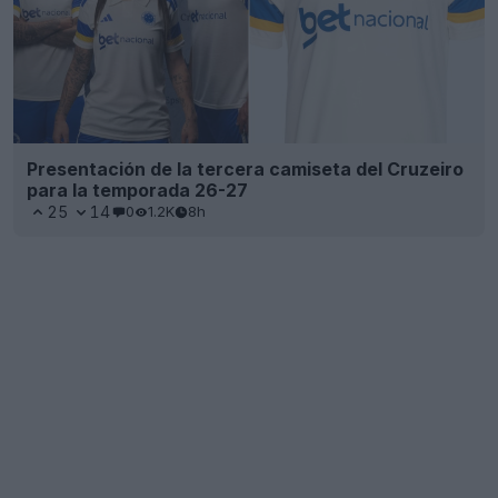
Presentación de la tercera camiseta del Cruzeiro
para la temporada 26-27
25
14
0
1.2K
8h