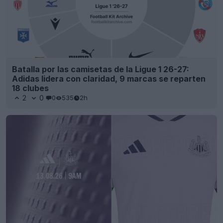
Batalla por las camisetas de la Ligue 1 26-27:
Adidas lidera con claridad, 9 marcas se reparten
18 clubes
2
0
0
535
2h