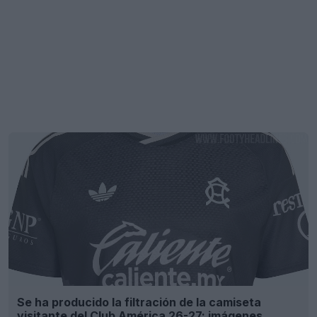
Se ha producido la filtración de la camiseta
visitante del Club América 26-27: imágenes