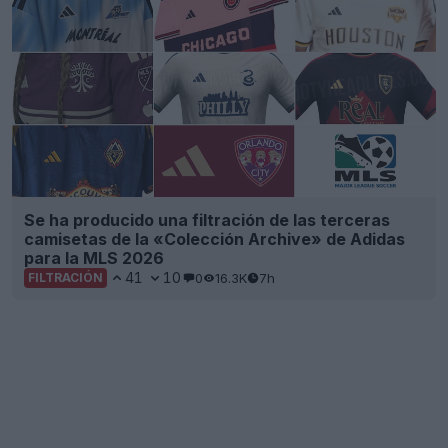
Se ha producido una filtración de las terceras
camisetas de la «Colección Archive» de Adidas
para la MLS 2026
41
10
0
16.3K
7h
FILTRACIÓN