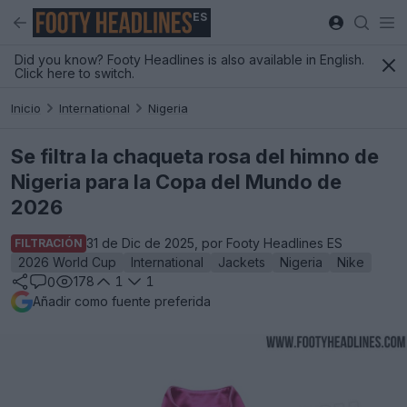
ES
Did you know? Footy Headlines is also available in English.
Click here to switch.
Inicio
International
Nigeria
Se filtra la chaqueta rosa del himno de
Nigeria para la Copa del Mundo de
2026
31 de Dic de 2025, por Footy Headlines ES
FILTRACIÓN
2026 World Cup
International
Jackets
Nigeria
Nike
178
1
1
0
Añadir como fuente preferida