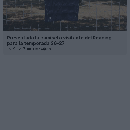
Presentada la camiseta visitante del Reading
para la temporada 26-27
9
7
0
554
8h