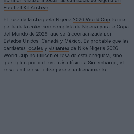
Echa un vistazo a todas las camisetas de Nigeria en
Football Kit Archive
El rosa de la chaqueta Nigeria
2026 World Cup
forma
parte de la colección completa de Nigeria para la Copa
del Mundo de 2026, que será coorganizada por
Estados Unidos, Canadá y México. Es probable que las
camisetas
locales
y
visitantes
de Nike Nigeria 2026
World Cup no utilicen el rosa de esta chaqueta, sino
que opten por colores más clásicos. Sin embargo, el
rosa también se utiliza para el entrenamiento.