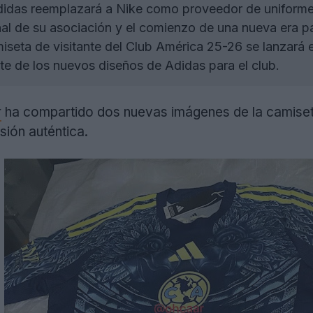
idas reemplazará a Nike como proveedor de uniformes d
al de su asociación y el comienzo de una nueva era pa
seta de visitante del Club América 25-26 se lanzará en
e de los nuevos diseños de Adidas para el club.
r
ha compartido dos nuevas imágenes de la camiseta 
ión auténtica.