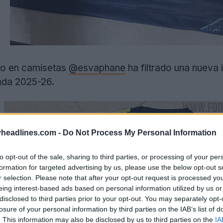
to en camisetas
@esvaphane
ha filtrado una nueva 
ada 2025-26.
headlines.com -
Do Not Process My Personal Information
to opt-out of the sale, sharing to third parties, or processing of your per
formation for targeted advertising by us, please use the below opt-out s
r selection. Please note that after your opt-out request is processed y
eing interest-based ads based on personal information utilized by us or
disclosed to third parties prior to your opt-out. You may separately opt-
losure of your personal information by third parties on the IAB’s list of
. This information may also be disclosed by us to third parties on the
IA