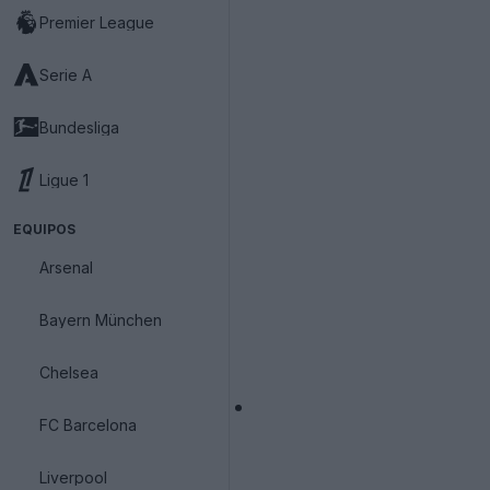
Premier League
Serie A
Bundesliga
Ligue 1
EQUIPOS
Arsenal
Bayern München
Chelsea
FC Barcelona
Liverpool