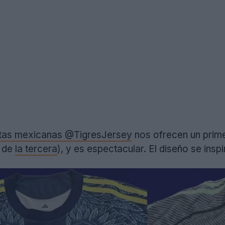
etas mexicanas @TigresJersey
nos ofrecen un primer
 de
la tercera
), y es espectacular. El diseño se insp