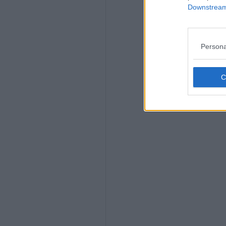
Downstream 
Persona