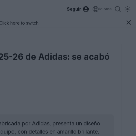
Seguir
Idioma
Click here to switch.
a 25-26 de Adidas: se acabó
abricada por Adidas, presenta un diseño
uipo, con detalles en amarillo brillante.