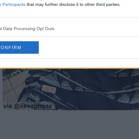
Participants
that may further disclose it to other third parties.
l Data Processing Opt Outs
CONFIRM