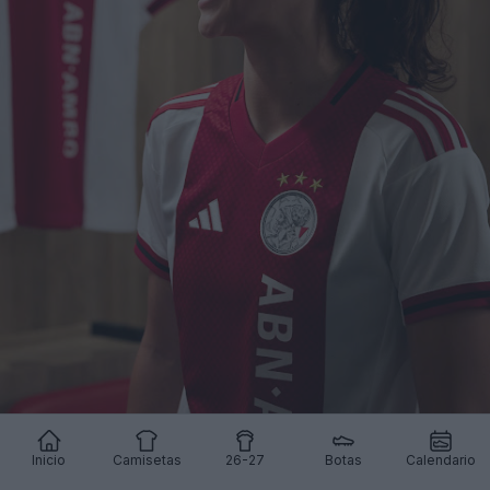
Inicio
Camisetas
26-27
Botas
Calendario