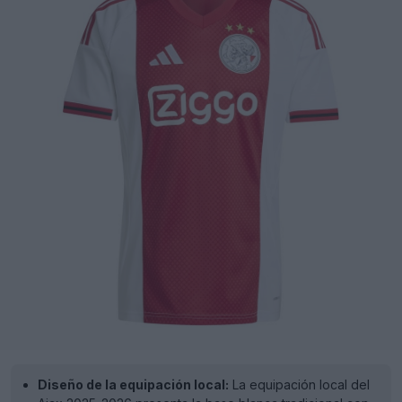
Diseño de la equipación local:
La equipación local del