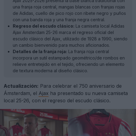
Ajax 2025-2026 presenta la base blanca tradicional con
una franja roja central, mangas blancas con franjas rojas
de Adidas, cuello de pico rojo con ribete negro y puños
con una banda roja y una franja negra central.
Regreso del escudo clásico:
La camiseta local Adidas
Ajax Amsterdam 25-26 marca el regreso oficial del
escudo clásico del Ajax, utilizado de 1928 a 1990, siendo
un cambio bienvenido para muchos aficionados.
Detalles de la franja roja:
La franja roja central
incorpora un sutil estampado geométrico/de rombos en
relieve entretejido en el tejido, ofreciendo un elemento
de textura moderna al diseño clásico.
Actualización:
Para celebrar el 750 aniversario de
Ámsterdam, el
Ajax
ha presentado su nueva camiseta
local 25-26, con el regreso del escudo clásico.