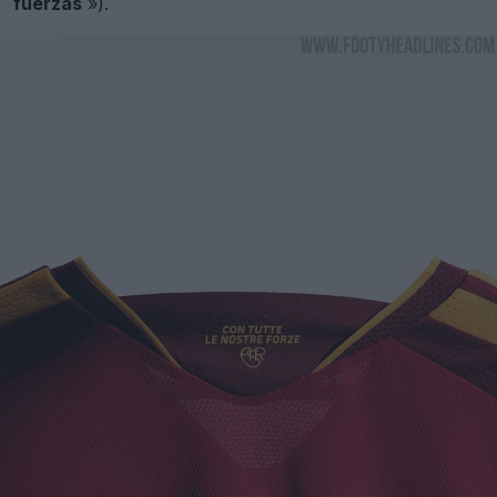
fuerzas
»).