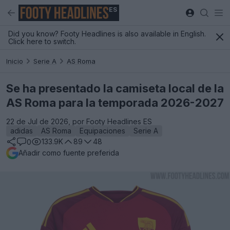
ES
Did you know? Footy Headlines is also available in English.
Click here to switch.
Inicio
Serie A
AS Roma
Se ha presentado la camiseta local de la
AS Roma para la temporada 2026-2027
22 de Jul de 2026, por Footy Headlines ES
adidas
AS Roma
Equipaciones
Serie A
133.9K
89
48
0
Añadir como fuente preferida