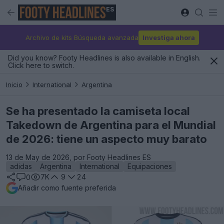
ES
Archivo de kits Búsqueda avanzada
Investiga ahora
Did you know? Footy Headlines is also available in English.
Click here to switch.
Inicio
International
Argentina
Se ha presentado la camiseta local
Takedown de Argentina para el Mundial
de 2026: tiene un aspecto muy barato
13 de May de 2026, por Footy Headlines ES
adidas
Argentina
International
Equipaciones
7K
9
24
0
Añadir como fuente preferida