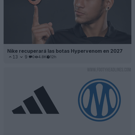
Nike recuperará las botas Hypervenom en 2027
13
9
0
4.8K
12h