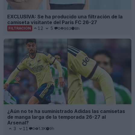
EXCLUSIVA: Se ha producido una filtración de la
camiseta visitante del Paris FC 26-27
12
5
0
963
8h
FILTRACIÓN
¿Aún no te ha suministrado Adidas las camisetas
de manga larga de la temporada 26-27 al
Arsenal?
3
11
0
1.3K
9h