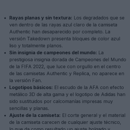
Rayas planas y sin textura:
Los degradados que se
ven dentro de las rayas azul claro de la camiseta
Authentic han desaparecido por completo. La
versión Takedown presenta bloques de color azul
liso y totalmente planos.
Sin insignia de campeones del mundo:
La
prestigiosa insignia dorada de Campeones del Mundo
de la FIFA 2022, que luce con orgullo en el centro
de las camisetas Authentic y Replica, no aparece en
la versión Fan.
Logotipos básicos:
El escudo de la AFA con efecto
metálico 3D de alta gama y el logotipo de Adidas han
sido sustituidos por calcomanías impresas muy
sencillas y planas.
Ajuste de la camiseta:
El corte general y el material
de la camiseta carecen de cualquier ajuste técnico,
lo que da como resultado un ajuste holgado y