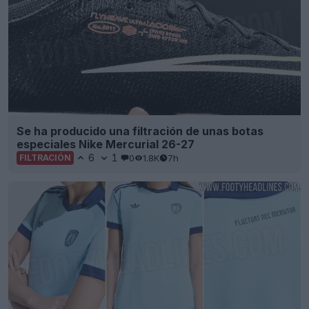
Se ha producido una filtración de unas botas
especiales Nike Mercurial 26-27
6
1
0
1.8K
7h
FILTRACIÓN