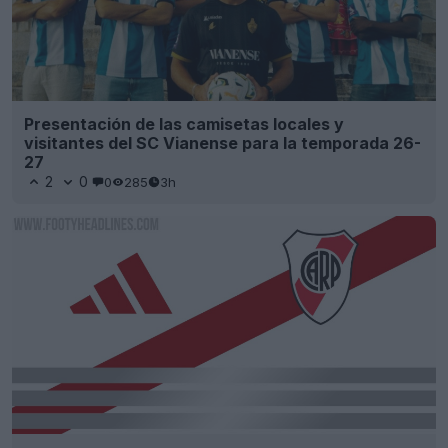
Presentación de las camisetas locales y
visitantes del SC Vianense para la temporada 26-
27
2
0
0
285
3h