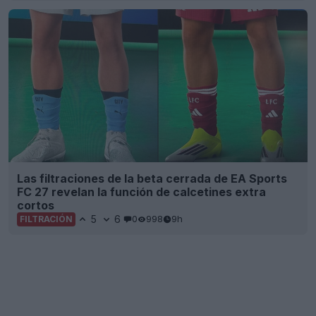
Las filtraciones de la beta cerrada de EA Sports
FC 27 revelan la función de calcetines extra
cortos
5
6
0
998
9h
FILTRACIÓN