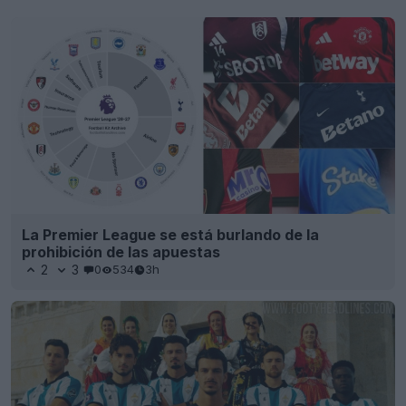
La Premier League se está burlando de la
prohibición de las apuestas
2
3
0
534
3h