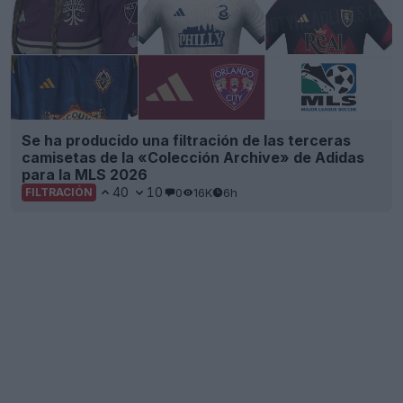
Se ha producido una filtración de las terceras
camisetas de la «Colección Archive» de Adidas
para la MLS 2026
40
10
0
16K
6h
FILTRACIÓN