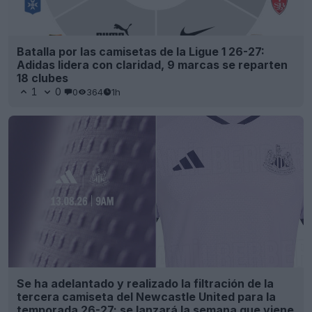
Batalla por las camisetas de la Ligue 1 26-27:
Adidas lidera con claridad, 9 marcas se reparten
18 clubes
1
0
0
364
1h
Se ha adelantado y realizado la filtración de la
tercera camiseta del Newcastle United para la
temporada 26-27: se lanzará la semana que viene