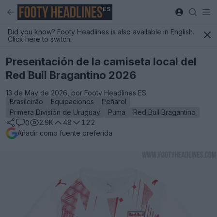
ES
Did you know? Footy Headlines is also available in English.
Click here to switch.
Presentación de la camiseta local del
Red Bull Bragantino 2026
13 de May de 2026, por Footy Headlines ES
Brasileirão
Equipaciones
Peñarol
Primera División de Uruguay
Puma
Red Bull Bragantino
2.9K
48
122
0
Añadir como fuente preferida