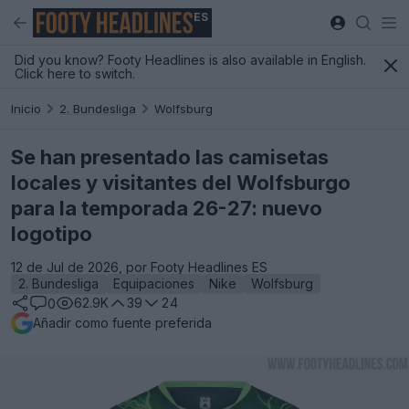
ES
Did you know? Footy Headlines is also available in English.
Click here to switch.
Inicio
2. Bundesliga
Wolfsburg
Se han presentado las camisetas
locales y visitantes del Wolfsburgo
para la temporada 26-27: nuevo
logotipo
12 de Jul de 2026, por Footy Headlines ES
2. Bundesliga
Equipaciones
Nike
Wolfsburg
62.9K
39
24
0
Añadir como fuente preferida