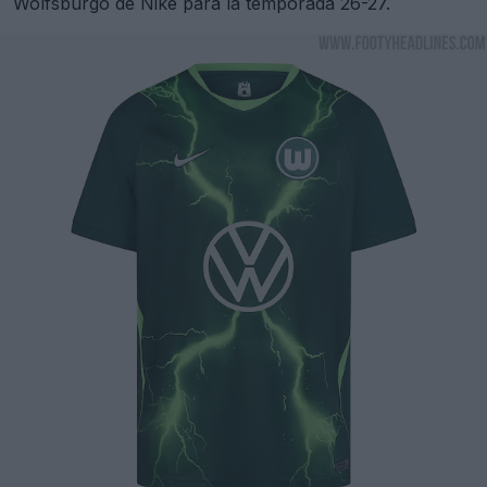
Wolfsburgo de Nike para la temporada 26-27.