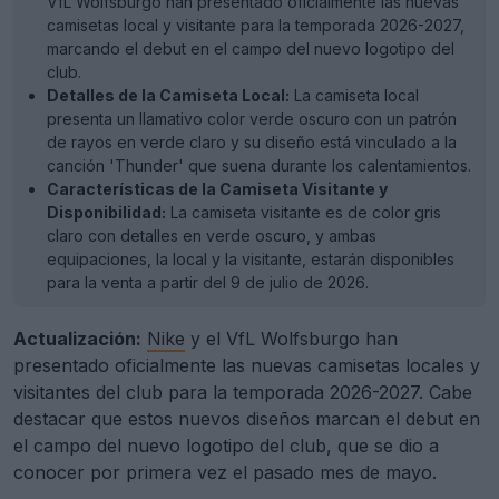
VfL Wolfsburgo han presentado oficialmente las nuevas
camisetas local y visitante para la temporada 2026-2027,
marcando el debut en el campo del nuevo logotipo del
club.
Detalles de la Camiseta Local:
La camiseta local
presenta un llamativo color verde oscuro con un patrón
de rayos en verde claro y su diseño está vinculado a la
canción 'Thunder' que suena durante los calentamientos.
Características de la Camiseta Visitante y
Disponibilidad:
La camiseta visitante es de color gris
claro con detalles en verde oscuro, y ambas
equipaciones, la local y la visitante, estarán disponibles
para la venta a partir del 9 de julio de 2026.
Actualización:
Nike
y el VfL Wolfsburgo han
presentado oficialmente las nuevas camisetas locales y
visitantes del club para la temporada 2026-2027. Cabe
destacar que estos nuevos diseños marcan el debut en
el campo del nuevo logotipo del club, que se dio a
conocer por primera vez el pasado mes de mayo.