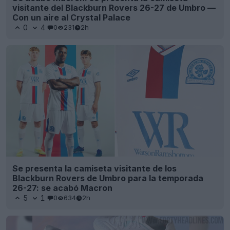
visitante del Blackburn Rovers 26-27 de Umbro —
Con un aire al Crystal Palace
0
4
0
231
2h
Se presenta la camiseta visitante de los
Blackburn Rovers de Umbro para la temporada
26-27: se acabó Macron
5
1
0
634
2h