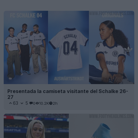
Presentada la camiseta visitante del Schalke 26-
27
63
5
0
10.2K
2h