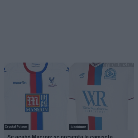
Se acabó Macron: se presenta la camiseta