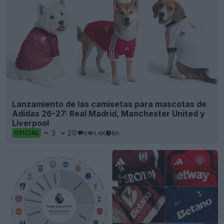
Lanzamiento de las camisetas para mascotas de
Adidas 26-27: Real Madrid, Manchester United y
Liverpool
3
20
0
1.4K
6h
OFICIAL