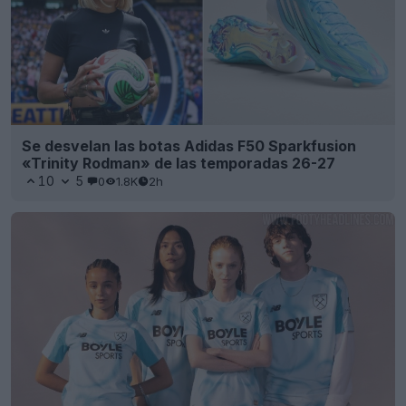
Se desvelan las botas Adidas F50 Sparkfusion
«Trinity Rodman» de las temporadas 26-27
10
5
0
1.8K
2h