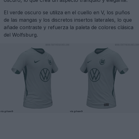
oscuro, lo que crea un aspecto tranquilo y elegante.
El verde oscuro se utiliza en el cuello en V, los puños
de las mangas y los discretos insertos laterales, lo que
añade contraste y refuerza la paleta de colores clásica
del Wolfsburg.