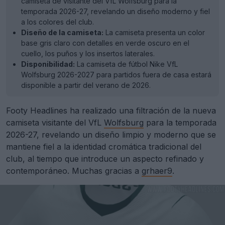
camiseta de visitante del VfL Wolfsburg para la
temporada 2026-27, revelando un diseño moderno y fiel
a los colores del club.
Diseño de la camiseta:
La camiseta presenta un color
base gris claro con detalles en verde oscuro en el
cuello, los puños y los insertos laterales.
Disponibilidad:
La camiseta de fútbol Nike VfL
Wolfsburg 2026-2027 para partidos fuera de casa estará
disponible a partir del verano de 2026.
Footy Headlines ha realizado una filtración de la nueva
camiseta visitante del VfL
Wolfsburg
para la temporada
2026-27, revelando un diseño limpio y moderno que se
mantiene fiel a la identidad cromática tradicional del
club, al tiempo que introduce un aspecto refinado y
contemporáneo. Muchas gracias a
grhaer9
.