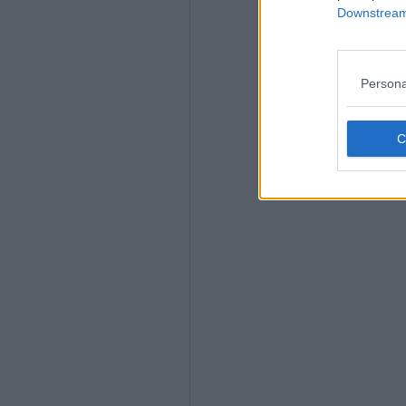
Downstream 
Persona