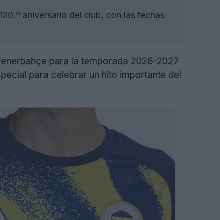
20.º aniversario del club, con las fechas
el Fenerbahçe para la temporada 2026-2027
ecial para celebrar un hito importante del