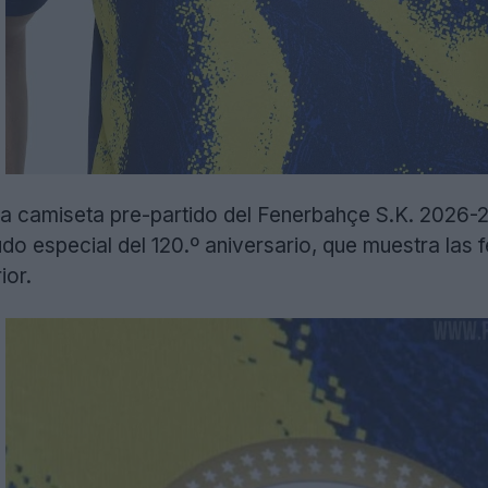
a camiseta pre-partido del Fenerbahçe S.K. 2026-27 
do especial del 120.º aniversario, que muestra las
ior.