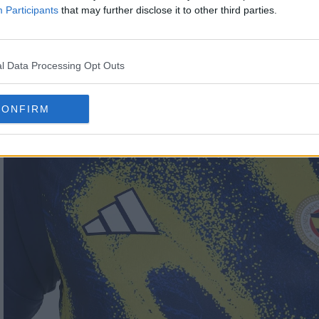
Participants
that may further disclose it to other third parties.
l Data Processing Opt Outs
CONFIRM