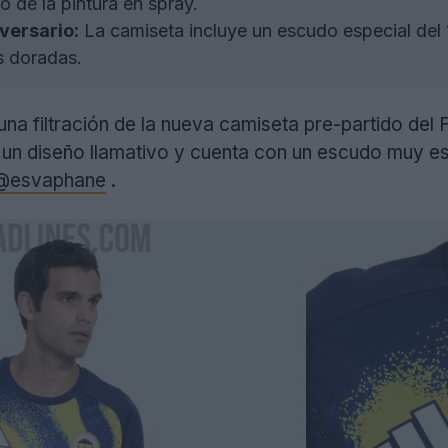
lo de la pintura en spray.
versario:
La camiseta incluye un escudo especial del 1
s doradas.
 una filtración de la nueva camiseta pre-partido d
 un diseño llamativo y cuenta con un escudo muy esp
@esvaphane
.