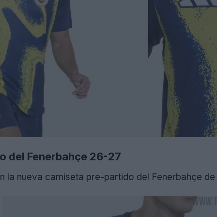
do del Fenerbahçe 26-27
 la nueva camiseta pre-partido del Fenerbahçe de