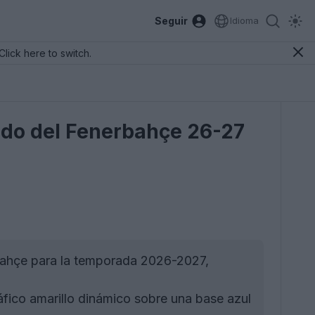
Seguir
Idioma
Click here to switch.
tido del Fenerbahçe 26-27
rbahçe para la temporada 2026-2027,
fico amarillo dinámico sobre una base azul