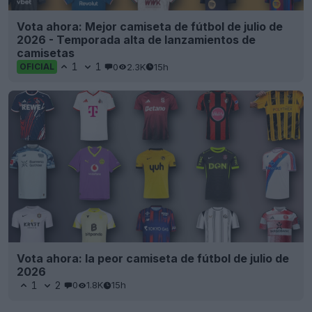
Vota ahora: Mejor camiseta de fútbol de julio de
2026 - Temporada alta de lanzamientos de
camisetas
1
1
0
2.3K
15h
OFICIAL
Vota ahora: la peor camiseta de fútbol de julio de
2026
1
2
0
1.8K
15h