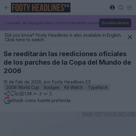
ES
Creador de equipaciones móvil totalmente nuevo
Diseña ahora
Did you know? Footy Headlines is also available in English.
Click here to switch.
Se reeditarán las reediciones oficiales
de los parches de la Copa del Mundo de
2006
15 de Feb de 2026, por Footy Headlines ES
2006 World Cup
Badges
Kit Watch
Typeface
1.5K
3
2
0
Añadir como fuente preferida