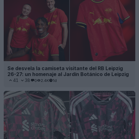
Se desvela la camiseta visitante del RB Leipzig
26-27: un homenaje al Jardín Botánico de Leipzig
41
38
0
2.4K
1d