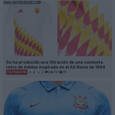
Se ha producido una filtración de una camiseta
retro de Adidas inspirada en el AS Roma de 1994
4
2
0
797
11h
FILTRACIÓN