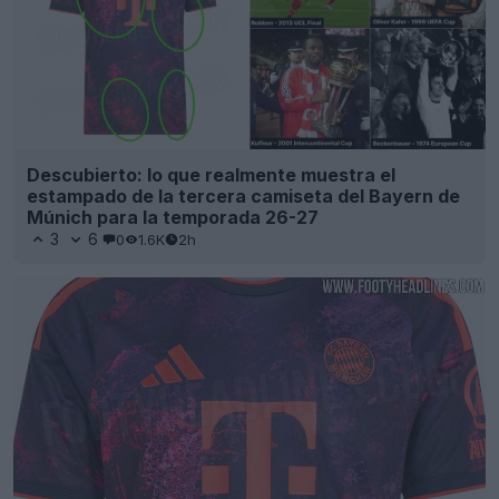
Descubierto: lo que realmente muestra el
estampado de la tercera camiseta del Bayern de
Múnich para la temporada 26-27
3
6
0
1.6K
2h