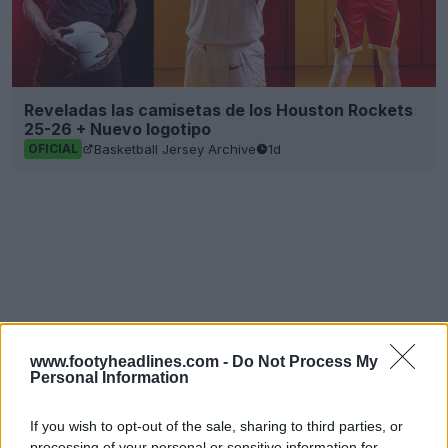
Reveladas las camisetas de los Houston Rockets
25-26 + Nuevo logotipo
Basketball Jersey Archive
1d
OFICIAL
www.footyheadlines.com -
Do Not Process My
Personal Information
If you wish to opt-out of the sale, sharing to third parties, or
processing of your personal or sensitive information for