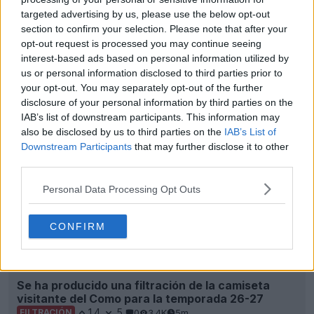
targeted advertising by us, please use the below opt-out
section to confirm your selection. Please note that after your
opt-out request is processed you may continue seeing
interest-based ads based on personal information utilized by
us or personal information disclosed to third parties prior to
your opt-out. You may separately opt-out of the further
disclosure of your personal information by third parties on the
IAB’s list of downstream participants. This information may
also be disclosed by us to third parties on the
IAB’s List of
Downstream Participants
that may further disclose it to other
third parties.
Personal Data Processing Opt Outs
CONFIRM
Se ha producido una filtración de la camiseta
visitante del Como para la temporada 26-27
14
5
0
3.4K
5m
FILTRACIÓN