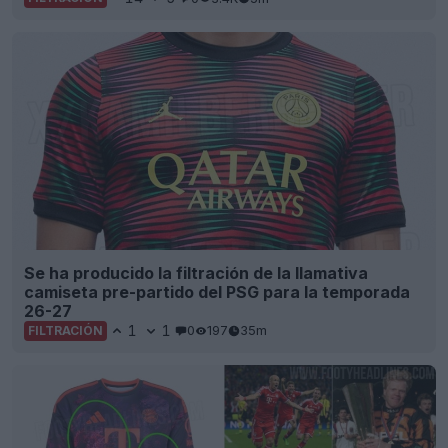
Se ha producido la filtración de la llamativa
camiseta pre-partido del PSG para la temporada
26-27
1
1
0
197
35m
FILTRACIÓN