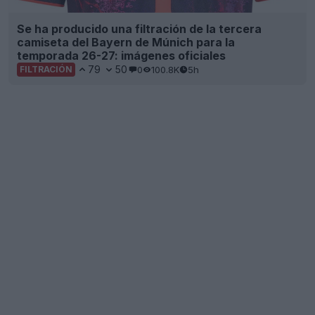
Se ha producido una filtración de la tercera
camiseta del Bayern de Múnich para la
temporada 26-27: imágenes oficiales
79
50
0
100.8K
5h
FILTRACIÓN