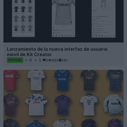
Lanzamiento de la nueva interfaz de usuario
móvil de Kit Creator
9
1
0
985
14h
OFICIAL