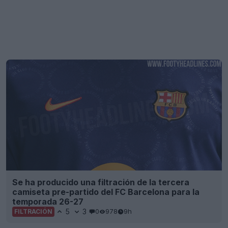
Se ha producido una filtración de la tercera
camiseta pre-partido del FC Barcelona para la
temporada 26-27
5
3
0
978
9h
FILTRACIÓN