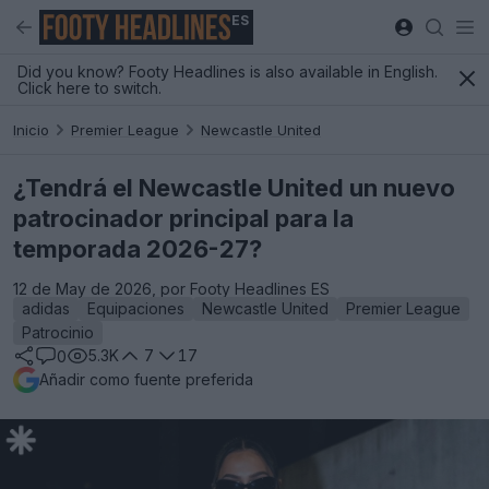
ES
Did you know? Footy Headlines is also available in English.
Click here to switch.
Inicio
Premier League
Newcastle United
¿Tendrá el Newcastle United un nuevo
patrocinador principal para la
temporada 2026-27?
12 de May de 2026, por Footy Headlines ES
adidas
Equipaciones
Newcastle United
Premier League
Patrocinio
5.3K
7
17
0
Añadir como fuente preferida