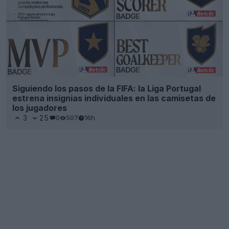
Siguiendo los pasos de la FIFA: la Liga Portugal
estrena insignias individuales en las camisetas de
los jugadores
3
25
0
507
16h