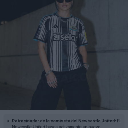
Patrocinador de la camiseta del Newcastle United:
El
Newcastle United busca activamente un nuevo