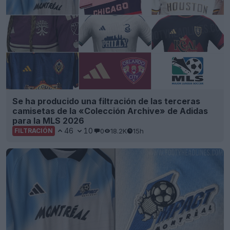
Se ha producido una filtración de las terceras
camisetas de la «Colección Archive» de Adidas
para la MLS 2026
46
10
0
18.2K
15h
FILTRACIÓN