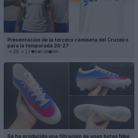
Presentación de la tercera camiseta del Cruzeiro
para la temporada 26-27
26
17
0
1.3K
16h
Se ha producido una filtración de unas botas Nike