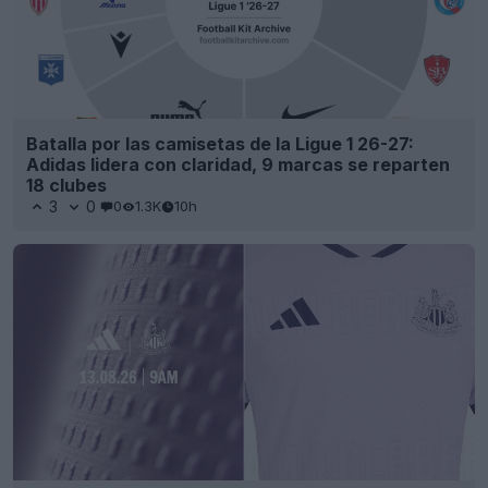
Batalla por las camisetas de la Ligue 1 26-27:
Adidas lidera con claridad, 9 marcas se reparten
18 clubes
3
0
0
1.3K
10h