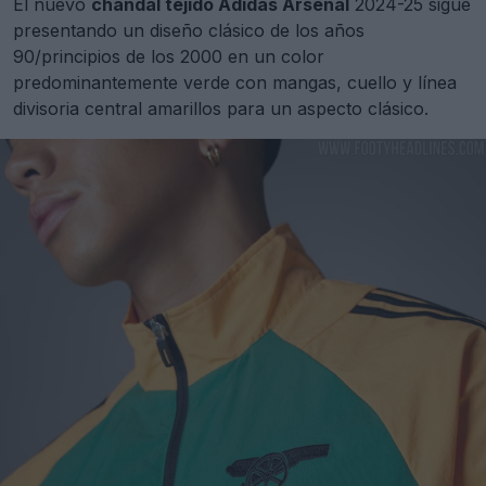
El nuevo
chándal tejido Adidas Arsenal
2024-25 sigue
presentando un diseño clásico de los años
90/principios de los 2000 en un color
predominantemente verde con mangas, cuello y línea
divisoria central amarillos para un aspecto clásico.