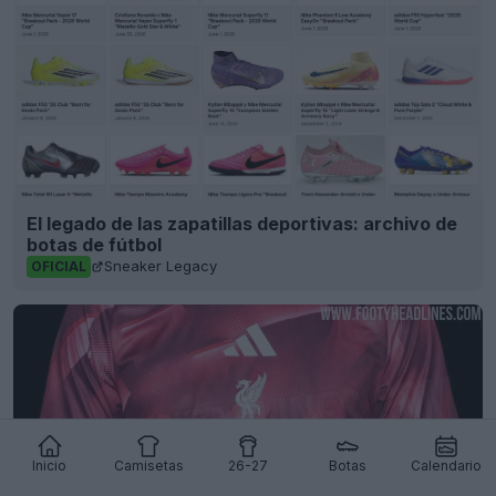
El legado de las zapatillas deportivas: archivo de
botas de fútbol
Sneaker Legacy
OFICIAL
Inicio
Camisetas
26-27
Botas
Calendario