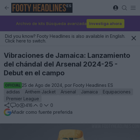
ES
Archivo de kits Búsqueda avanzada
Investiga ahora
Did you know? Footy Headlines is also available in English.
Click here to switch.
Vibraciones de Jamaica: Lanzamiento
del chándal del Arsenal 2024-25 -
Debut en el campo
25 de Ago de 2024, por Footy Headlines ES
OFICIAL
adidas
Anthem Jacket
Arsenal
Jamaica
Equipaciones
Premier League
416
0
0
0
Añadir como fuente preferida