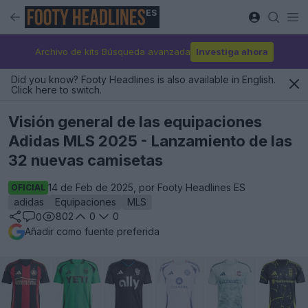
ES
Archivo de kits Búsqueda avanzada
Investiga ahora
Did you know? Footy Headlines is also available in English.
Click here to switch.
Visión general de las equipaciones
Adidas MLS 2025 - Lanzamiento de las
32 nuevas camisetas
14 de Feb de 2025, por Footy Headlines ES
OFICIAL
adidas
Equipaciones
MLS
802
0
0
0
Añadir como fuente preferida