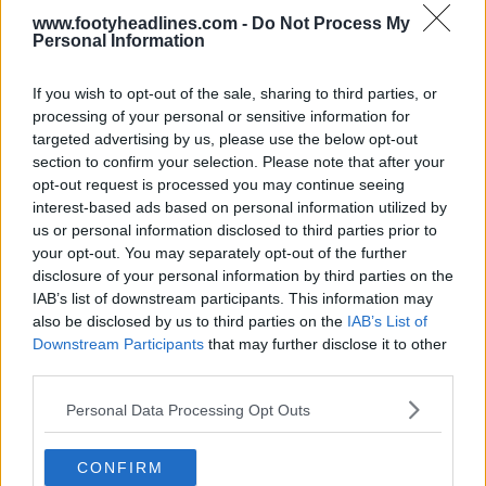
www.footyheadlines.com -
Do Not Process My
Personal Information
If you wish to opt-out of the sale, sharing to third parties, or
processing of your personal or sensitive information for
targeted advertising by us, please use the below opt-out
section to confirm your selection. Please note that after your
opt-out request is processed you may continue seeing
El legado de las zapatillas deportivas: archivo de
interest-based ads based on personal information utilized by
botas de fútbol
us or personal information disclosed to third parties prior to
Sneaker Legacy
OFICIAL
your opt-out. You may separately opt-out of the further
disclosure of your personal information by third parties on the
IAB’s list of downstream participants. This information may
also be disclosed by us to third parties on the
IAB’s List of
Downstream Participants
that may further disclose it to other
third parties.
Personal Data Processing Opt Outs
CONFIRM