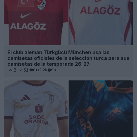
El club alemán Türkgücü München usa las
camisetas oficiales de la selección turca para sus
camisetas de la temporada 26-27
2
51
0
2.2K
9h