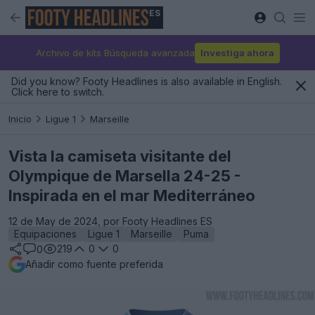
ES
Archivo de kits Búsqueda avanzada
Investiga ahora
Did you know? Footy Headlines is also available in English.
Click here to switch.
Inicio
Ligue 1
Marseille
Vista la camiseta visitante del
Olympique de Marsella 24-25 -
Inspirada en el mar Mediterráneo
12 de May de 2024, por Footy Headlines ES
Equipaciones
Ligue 1
Marseille
Puma
219
0
0
0
Añadir como fuente preferida