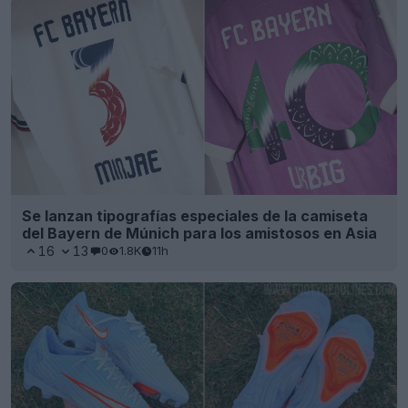
Se lanzan tipografías especiales de la camiseta
del Bayern de Múnich para los amistosos en Asia
16
13
0
1.8K
11h