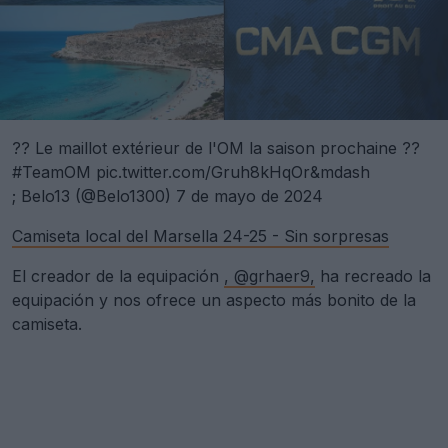
?? Le maillot extérieur de l'OM la saison prochaine ??
#TeamOM
pic.twitter.com/Gruh8kHqOr&mdash
; Belo13 (@Belo1300)
7 de mayo de 2024
Camiseta local del Marsella 24-25 - Sin sorpresas
El creador de la equipación
, @grhaer9,
ha recreado la
equipación y nos ofrece un aspecto más bonito de la
camiseta.