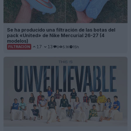
Se ha producido una filtración de las botas del
pack «United» de Nike Mercurial 26-27 (4
modelos)
17
13
0
5.1K
15h
FILTRACIÓN