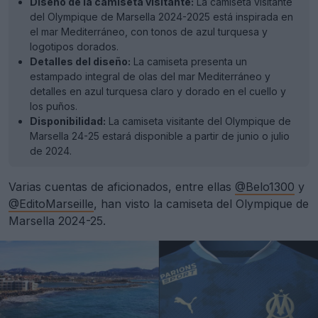
Diseño de la camiseta visitante:
La camiseta visitante
del Olympique de Marsella 2024-2025 está inspirada en
el mar Mediterráneo, con tonos de azul turquesa y
logotipos dorados.
Detalles del diseño:
La camiseta presenta un
estampado integral de olas del mar Mediterráneo y
detalles en azul turquesa claro y dorado en el cuello y
los puños.
Disponibilidad:
La camiseta visitante del Olympique de
Marsella 24-25 estará disponible a partir de junio o julio
de 2024.
Varias cuentas de aficionados, entre ellas
@Belo1300
y
@EditoMarseille
, han visto la camiseta del Olympique de
Marsella 2024-25.