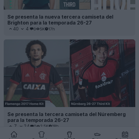
Se presenta la nueva tercera camiseta del
Brighton para la temporada 26-27
40
4
0
5K
17h
Se presenta la tercera camiseta del Núremberg
para la temporada 26-27
7
24
0
2.5K
18h