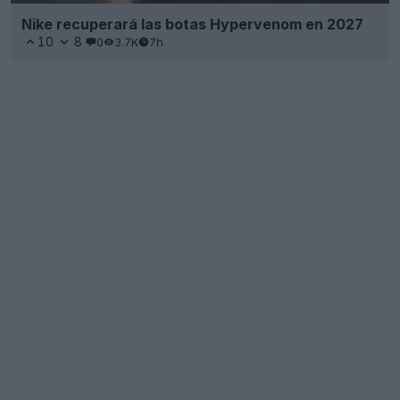
Nike recuperará las botas Hypervenom en 2027
10
8
0
3.7K
7h