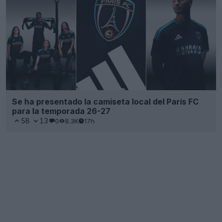
Se ha presentado la camiseta local del París FC
para la temporada 26-27
58
13
0
8.3K
17h