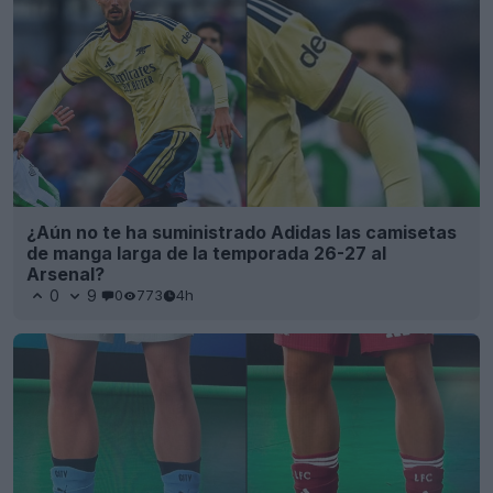
¿Aún no te ha suministrado Adidas las camisetas
de manga larga de la temporada 26-27 al
Arsenal?
0
9
0
773
4h