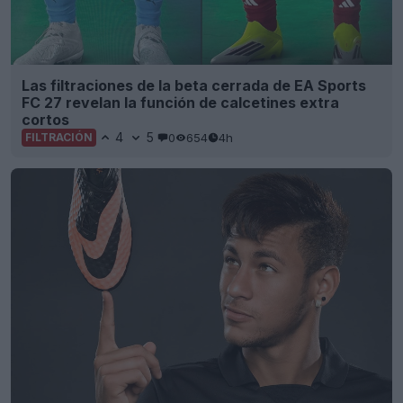
Las filtraciones de la beta cerrada de EA Sports
FC 27 revelan la función de calcetines extra
cortos
4
5
0
654
4h
FILTRACIÓN