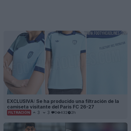
EXCLUSIVA: Se ha producido una filtración de la
camiseta visitante del Paris FC 26-27
3
3
0
432
2h
FILTRACIÓN