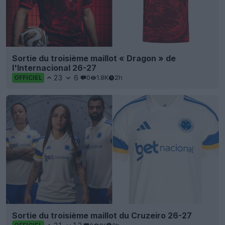
Sortie du troisième maillot « Dragon » de
l'Internacional 26-27
23
6
0
1.8K
2h
OFFICIEL
Sortie du troisième maillot du Cruzeiro 26-27