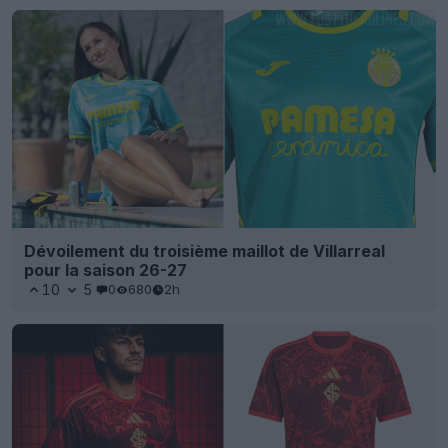
Dévoilement du troisième maillot de Villarreal
pour la saison 26-27
10
5
0
680
2h