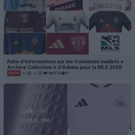
Fuite d'informations sur les troisièmes maillots «
Archive Collection » d'Adidas pour la MLS 2026
38
10
0
15.1K
1h
FUITE