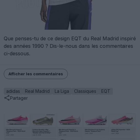
Que penses-tu de ce design EQT du Real Madrid inspiré
des années 1990 ? Dis-le-nous dans les commentaires
ci-dessous.
Afficher les commentaires
adidas
Real Madrid
La Liga
Classiques
EQT
Partager