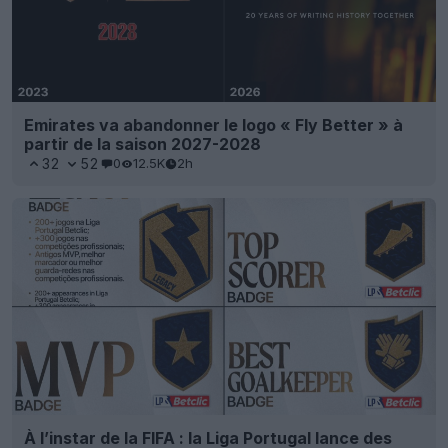
Emirates va abandonner le logo « Fly Better » à
partir de la saison 2027-2028
32
52
0
12.5K
2h
À l’instar de la FIFA : la Liga Portugal lance des