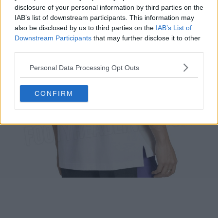
disclosure of your personal information by third parties on the
IAB’s list of downstream participants. This information may
also be disclosed by us to third parties on the
IAB’s List of
Downstream Participants
that may further disclose it to other
third parties.
Personal Data Processing Opt Outs
CONFIRM