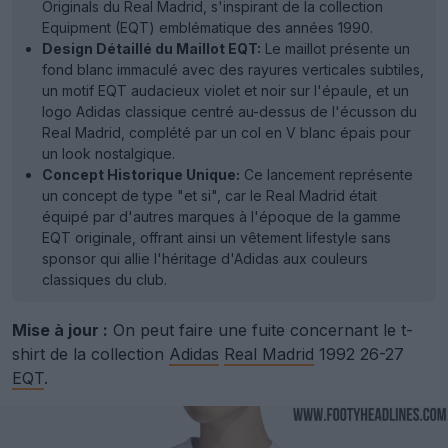
Originals du Real Madrid, s'inspirant de la collection
Equipment (EQT) emblématique des années 1990.
Design Détaillé du Maillot EQT:
Le maillot présente un
fond blanc immaculé avec des rayures verticales subtiles,
un motif EQT audacieux violet et noir sur l'épaule, et un
logo Adidas classique centré au-dessus de l'écusson du
Real Madrid, complété par un col en V blanc épais pour
un look nostalgique.
Concept Historique Unique:
Ce lancement représente
un concept de type "et si", car le Real Madrid était
équipé par d'autres marques à l'époque de la gamme
EQT originale, offrant ainsi un vêtement lifestyle sans
sponsor qui allie l'héritage d'Adidas aux couleurs
classiques du club.
Mise à jour :
On peut faire une fuite concernant le t-
shirt de la collection
Adidas
Real Madrid
1992 26-27
EQT
.