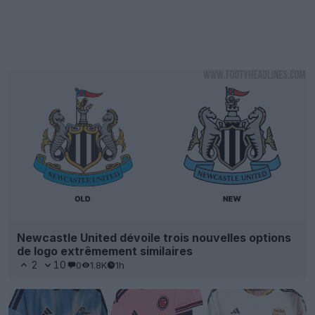
Newcastle United dévoile trois nouvelles options
de logo extrêmement similaires
2
10
0
1.8K
1h