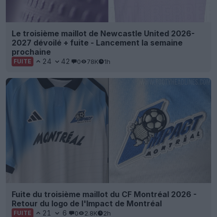
Le troisième maillot de Newcastle United 2026-
2027 dévoilé + fuite - Lancement la semaine
prochaine
24
42
0
78K
1h
FUITE
Fuite du troisième maillot du CF Montréal 2026 -
Retour du logo de l'Impact de Montréal
21
6
0
2.8K
2h
FUITE