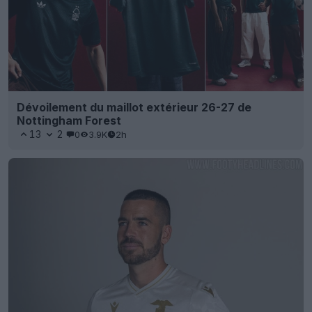
Dévoilement du maillot extérieur 26-27 de
Nottingham Forest
13
2
0
3.9K
2h