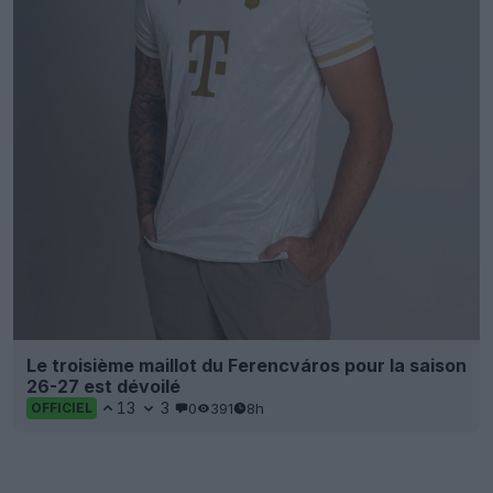
Le troisième maillot du Ferencváros pour la saison
26-27 est dévoilé
13
3
0
391
8h
OFFICIEL