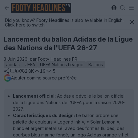
FR
Did you know? Footy Headlines is also available in English.
Click here to switch.
Lancement du ballon Adidas de la Ligue
des Nations de l'UEFA 26-27
3 Juin 2026, par Footy Headlines FR
adidas
UEFA
UEFA Nations League
Ballons
2.8K
19
5
0
Ajouter comme source préférée
Lancement officiel:
Adidas a dévoilé le ballon officiel
de la Ligue des Nations de l'UEFA pour la saison 2026-
2027.
Caractéristiques du design:
Le ballon arbore une
palette de couleurs « Legend Ink », « Solar Lemon »,
blanc et argent métallisé, avec des formes fluides, des
courbes bleu marine foncé, un logo Adidas orange vif et