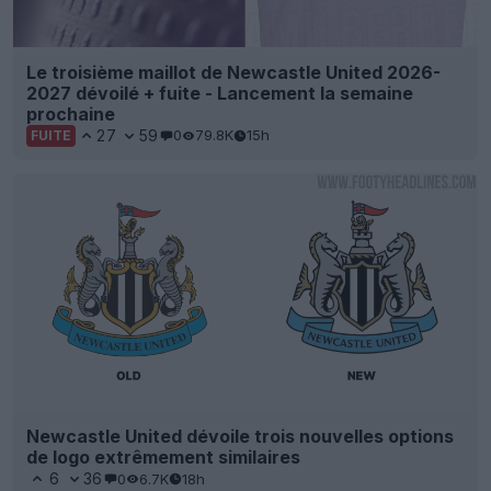
Le troisième maillot de Newcastle United 2026-
2027 dévoilé + fuite - Lancement la semaine
prochaine
27
59
0
79.8K
15h
FUITE
Newcastle United dévoile trois nouvelles options
de logo extrêmement similaires
6
36
0
6.7K
18h