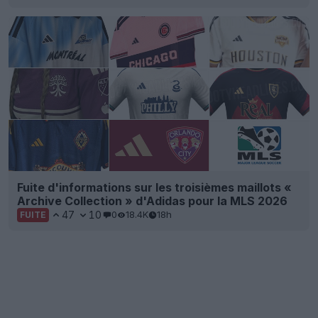
Fuite d'informations sur les troisièmes maillots «
Archive Collection » d'Adidas pour la MLS 2026
47
10
0
18.4K
18h
FUITE