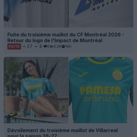
Fuite du troisième maillot du CF Montréal 2026 -
Retour du logo de l'Impact de Montréal
27
8
0
3.2K
19h
FUITE
Dévoilement du troisième maillot de Villarreal
pour la saison 26-27