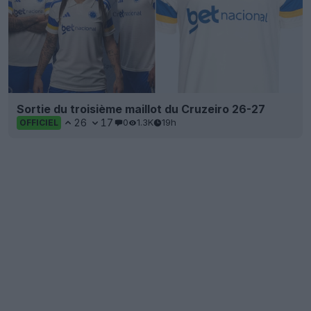
Sortie du troisième maillot du Cruzeiro 26-27
26
17
0
1.3K
19h
OFFICIEL