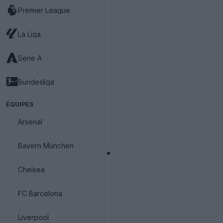
Premier League
La Liga
Serie A
Bundesliga
ÉQUIPES
Arsenal
Bayern München
Chelsea
FC Barcelona
Liverpool