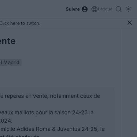
Suivre
Langue
Click here to switch.
ente
l Madrid
été repérés en vente, notamment ceux de
eaux maillots pour la saison 24-25 la
2024.
 domicile Adidas Roma & Juventus 24-25, le