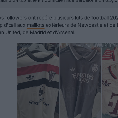
Madrid 24-25 et le kit domicile Nike Barcelona 24-25, o
 followers ont repéré plusieurs kits de football 202
up d'œil aux
maillots
extérieurs de Newcastle et de Li
 United, de Madrid et d'Arsenal.