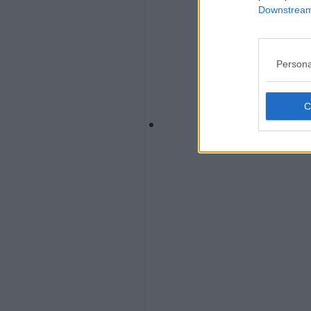
Downstream 
Persona