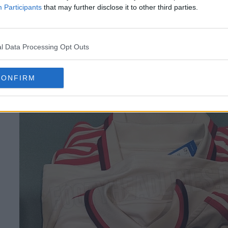
Participants
that may further disclose it to other third parties.
l Data Processing Opt Outs
CONFIRM