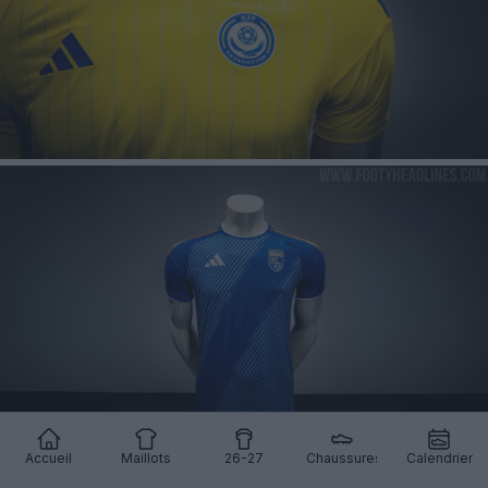
Accueil
Maillots
26-27
Chaussures
Calendrier