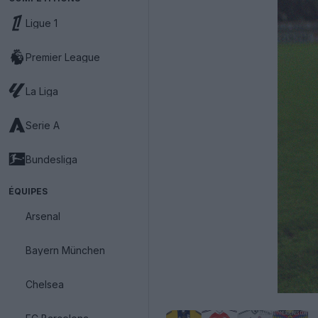
Ligue 1
Premier League
La Liga
Serie A
Bundesliga
ÉQUIPES
Arsenal
Bayern München
Chelsea