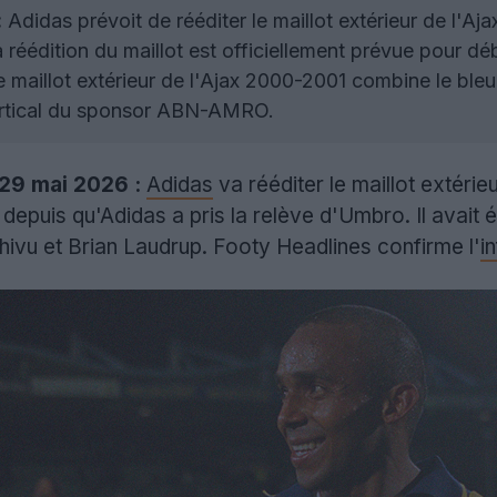
:
Adidas prévoit de rééditer le maillot extérieur de l'Aj
 réédition du maillot est officiellement prévue pour dé
 maillot extérieur de l'Ajax 2000-2001 combine le bleu 
vertical du sponsor ABN-AMRO.
 29 mai 2026 :
Adidas
va rééditer le maillot extérieu
r depuis qu'Adidas a pris la relève d'Umbro. Il avai
Chivu et Brian Laudrup. Footy Headlines confirme l'
i