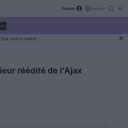
Suivre
Langue
nt
Click here to switch.
ieur réédité de l'Ajax