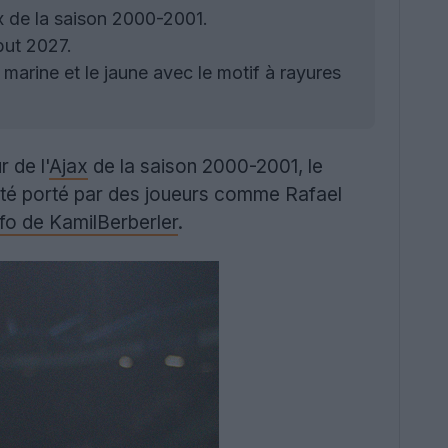
ax de la saison 2000-2001.
but 2027.
marine et le jaune avec le motif à rayures
r de l'
Ajax
de la saison 2000-2001, le
t été porté par des joueurs comme Rafael
nfo de KamilBerberler
.