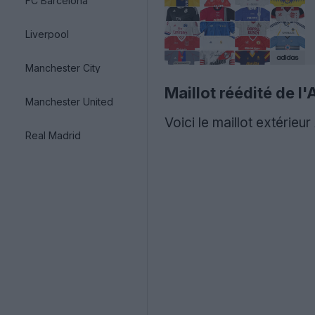
FC Barcelona
Liverpool
Manchester City
Maillot réédité de 
Manchester United
Voici le maillot extérieu
Real Madrid