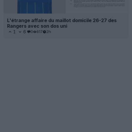
L'étrange affaire du maillot domicile 26-27 des
Rangers avec son dos uni
1
6
0
617
2h