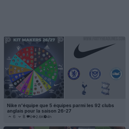
Nike n'équipe que 5 équipes parmi les 92 clubs
anglais pour la saison 26-27
6
8
0
2.6K
4h