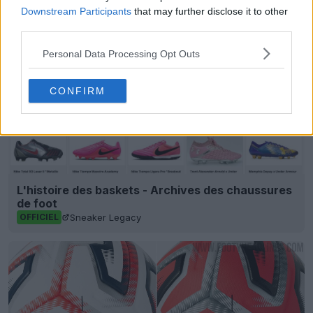
Downstream Participants
that may further disclose it to other
third parties.
Personal Data Processing Opt Outs
CONFIRM
L'histoire des baskets - Archives des chaussures
de foot
Sneaker Legacy
OFFICIEL