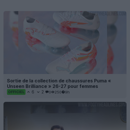
Sortie de la collection de chaussures Puma «
Unseen Brilliance » 26-27 pour femmes
6
2
0
250
9h
OFFICIEL