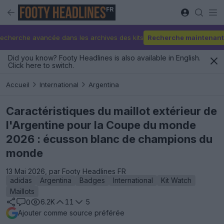
FR
echerche avancée dans les archives des kits
Recherche maintenant
Did you know? Footy Headlines is also available in English.
Click here to switch.
Accueil
International
Argentina
Caractéristiques du maillot extérieur de
l'Argentine pour la Coupe du monde
2026 : écusson blanc de champions du
monde
13 Mai 2026, par Footy Headlines FR
adidas
Argentina
Badges
International
Kit Watch
Maillots
6.2K
11
5
0
Ajouter comme source préférée