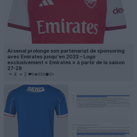
Arsenal prolonge son partenariat de sponsoring
avec Emirates jusqu'en 2033 – Logo
exclusivement « Emirates » à partir de la saison
27-28
4
2
0
550
2h