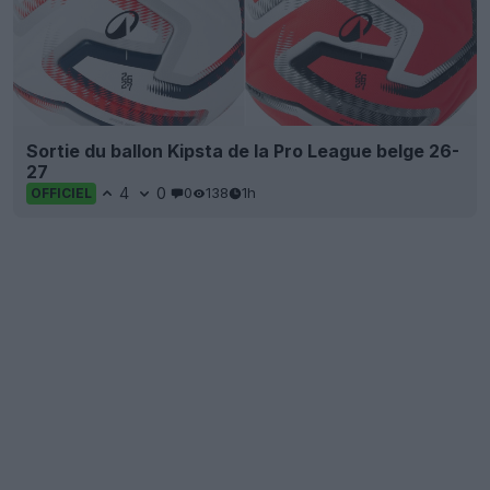
Sortie du ballon Kipsta de la Pro League belge 26-
27
4
0
0
138
1h
OFFICIEL