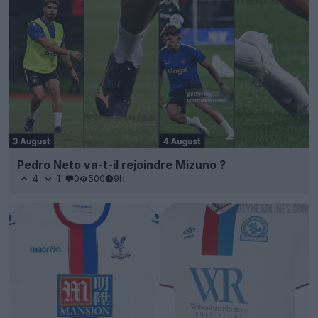
Pedro Neto va-t-il rejoindre Mizuno ?
4
1
0
500
9h