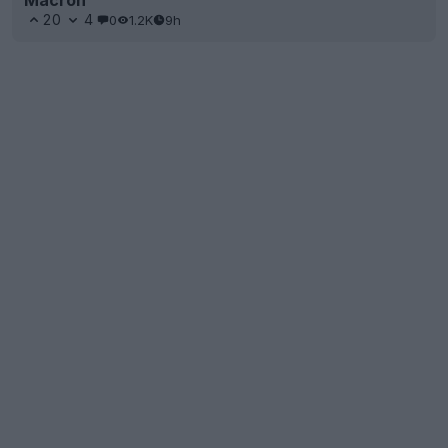
Macron
20
4
0
1.2K
9h