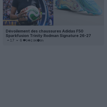
Dévoilement des chaussures Adidas F50
Sparkfusion Trinity Rodman Signature 26-27
17
6
0
2.9K
9h