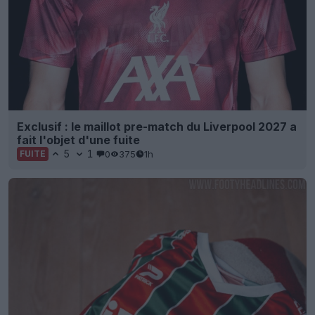
Exclusif : le maillot pre-match du Liverpool 2027 a
fait l'objet d'une fuite
5
1
0
375
1h
FUITE