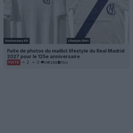
Fuite de photos du maillot lifestyle du Real Madrid
2027 pour le 125e anniversaire
2
0
0
288
15m
FUITE