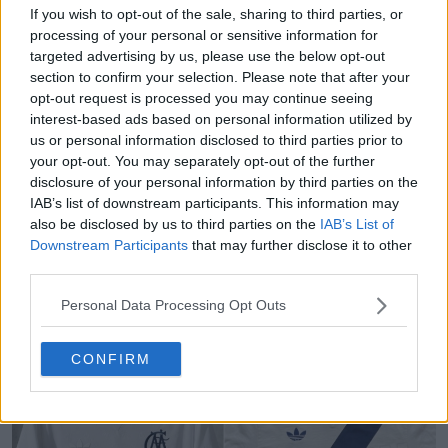
If you wish to opt-out of the sale, sharing to third parties, or
Partager
processing of your personal or sensitive information for
targeted advertising by us, please use the below opt-out
section to confirm your selection. Please note that after your
opt-out request is processed you may continue seeing
interest-based ads based on personal information utilized by
us or personal information disclosed to third parties prior to
your opt-out. You may separately opt-out of the further
disclosure of your personal information by third parties on the
IAB’s list of downstream participants. This information may
also be disclosed by us to third parties on the
IAB’s List of
Downstream Participants
that may further disclose it to other
third parties.
Générateur de kits FM en vrac - Génère des
Personal Data Processing Opt Outs
maillots uniques en quelques secondes
FM Kit Creator
OFFICIEL
CONFIRM