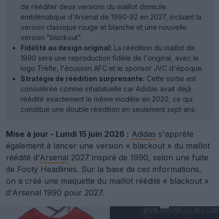
de rééditer deux versions du maillot domicile
emblématique d'Arsenal de 1990-92 en 2027, incluant la
version classique rouge et blanche et une nouvelle
version "blackout".
Fidélité au design original:
La réédition du maillot de
1990 sera une reproduction fidèle de l'original, avec le
logo Trèfle, l'écusson AFC et le sponsor JVC d'époque.
Stratégie de réédition surprenante:
Cette sortie est
considérée comme inhabituelle car Adidas avait déjà
réédité exactement le même modèle en 2020, ce qui
constitue une double réédition en seulement sept ans.
Mise à jour - Lundi 15 juin 2026 :
Adidas
s'apprête
également à lancer une version « blackout » du maillot
réédité d'
Arsenal
2027 inspiré de 1990, selon une fuite
de Footy Headlines. Sur la base de ces informations,
on a créé une maquette du maillot réédité « blackout »
d'Arsenal 1990 pour 2027.