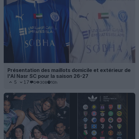
Présentation des maillots domicile et extérieur de
l'Al Nasr SC pour la saison 26-27
5
17
0
308
10h