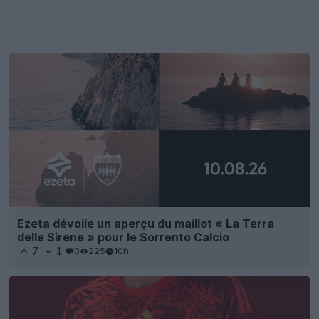
Ezeta dévoile un aperçu du maillot « La Terra
delle Sirene » pour le Sorrento Calcio
7
1
0
225
10h