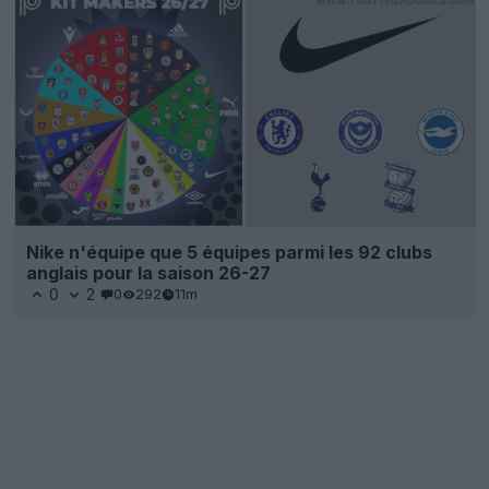
Nike n'équipe que 5 équipes parmi les 92 clubs
anglais pour la saison 26-27
0
2
0
292
11m