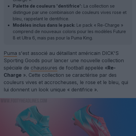
Palette de couleurs 'dentifrice':
La collection se
distingue par une combinaison de couleurs vives rose et
bleu, rappelant le dentifrice.
Modèles inclus dans le pack:
Le pack « Re-Charge »
comprend de nouveaux coloris pour les modèles Future
8 et Ultra 6, mais pas pour la Puma King.
Puma
s'est associé au détaillant américain DICK'S
Sporting Goods pour lancer une nouvelle collection
spéciale de
chaussures
de football appelée «
Re-
Charge
». Cette collection se caractérise par des
couleurs vives et accrocheuses, le rose et le bleu, qui
lui donnent un look unique « dentifrice ».