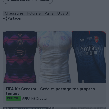
Chaussures
Future 8
Puma
Ultra 6
Partager
FIFA Kit Creator - Crée et partage tes propres
tenues
FIFA Kit Creator
OFFICIEL