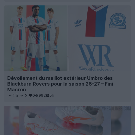
Dévoilement du maillot extérieur Umbro des
Blackburn Rovers pour la saison 26-27 – Fini
Macron
15
2
0
992
5h