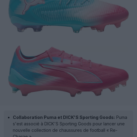
Collaboration Puma et DICK'S Sporting Goods:
Puma
s'est associé à DICK'S Sporting Goods pour lancer une
nouvelle collection de chaussures de football « Re-
Charge ».