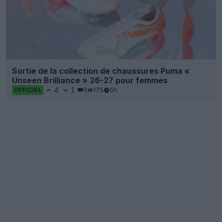
Sortie de la collection de chaussures Puma «
Unseen Brilliance » 26-27 pour femmes
4
1
0
175
5h
OFFICIEL