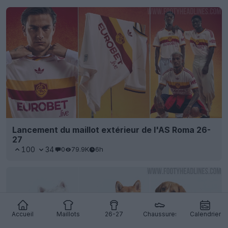
Lancement du maillot extérieur de l'AS Roma 26-
27
100
34
0
79.9K
6h
Accueil
Maillots
26-27
Chaussures
Calendrier