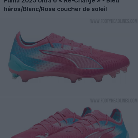
Puma 2025 Ultra 6 « Re-Charge » - Bleu
héros/Blanc/Rose coucher de soleil