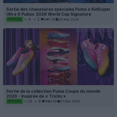
Sortie des chaussures spéciales Puma x KidSuper
Ultra 6 Pulisic 2026 World Cup Signature
8
2
0
1.7K
26 Mai 2026
OFFICIEL
Sortie de la collection Puma Coupe du monde
2026 - Inspirée de « Tricks »
18
9
0
6.6K
21 Mai 2026
OFFICIEL