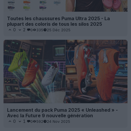
Toutes les chaussures Puma Ultra 2025 - La
plupart des coloris de tous les silos 2025
0
2
0
335
25 Déc 2025
Lancement du pack Puma 2025 « Unleashed » -
Avec la Future 9 nouvelle génération
0
1
0
592
24 Nov 2025