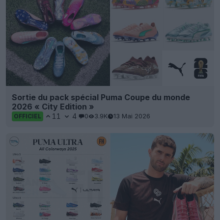
Sortie du pack spécial Puma Coupe du monde
2026 « City Edition »
11
4
0
3.9K
13 Mai 2026
OFFICIEL