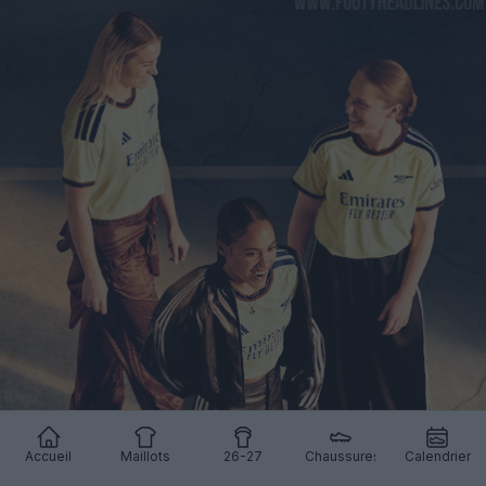
Accueil
Maillots
26-27
Chaussures
Calendrier