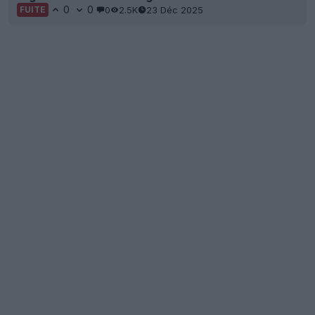
0
0
0
2.5K
23 Déc 2025
FUITE