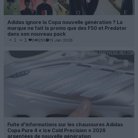
Adidas ignore la Copa nouvelle génération ? La
marque ne fait la promo que des F50 et Predator
dans son nouveau pack
1
1
0
255
13 Jan 2026
Fuite d'informations sur les chaussures Adidas
Copa Pure 4 « Ice Cold Precision » 2026
argentées de nouvelle génération