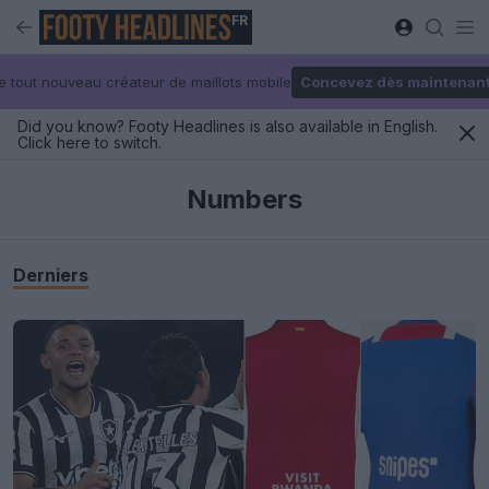
FR
e tout nouveau créateur de maillots mobile
Concevez dès maintenan
Did you know? Footy Headlines is also available in English.
Click here to switch.
Numbers
Derniers