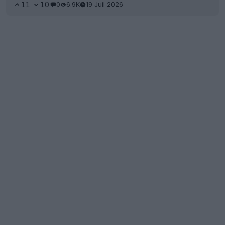
11
10
0
6.9K
19 Juil 2026