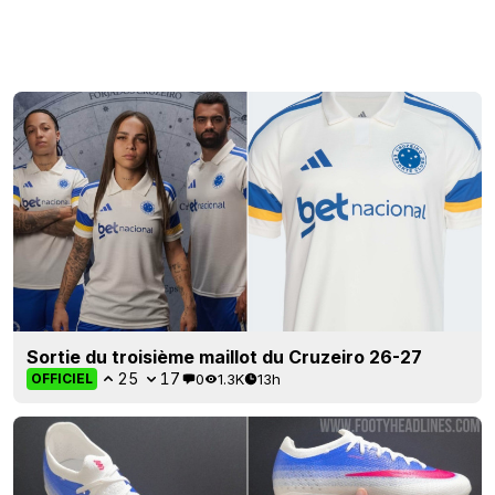
Sortie du troisième maillot du Cruzeiro 26-27
25
17
0
1.3K
13h
OFFICIEL