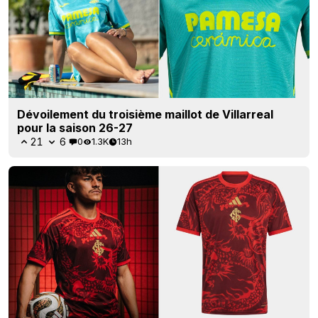
Dévoilement du troisième maillot de Villarreal
pour la saison 26-27
21
6
0
1.3K
13h