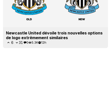
Newcastle United dévoile trois nouvelles options
de logo extrêmement similaires
6
31
0
5.3K
12h