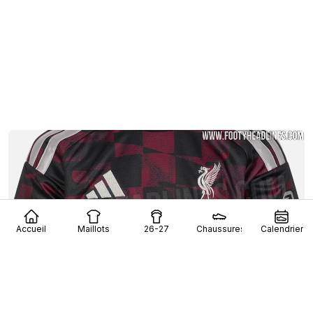
Accueil
Maillots
26-27
Chaussures
Calendrier
Fuite du troisième maillot de Liverpool 26-27 –
Photos officielles – Sortie le 12 août