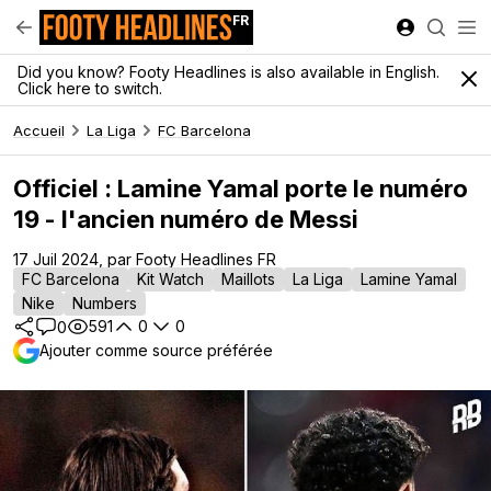
FR
Did you know? Footy Headlines is also available in English.
Click here to switch.
Accueil
La Liga
FC Barcelona
Officiel : Lamine Yamal porte le numéro
19 - l'ancien numéro de Messi
17 Juil 2024, par Footy Headlines FR
FC Barcelona
Kit Watch
Maillots
La Liga
Lamine Yamal
Nike
Numbers
591
0
0
0
Ajouter comme source préférée