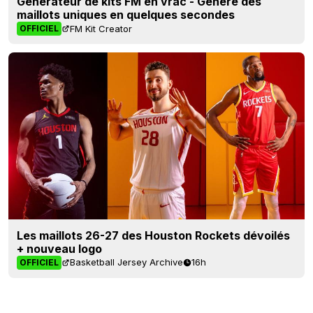
Générateur de kits FM en vrac - Génère des
maillots uniques en quelques secondes
FM Kit Creator
OFFICIEL
Les maillots 26-27 des Houston Rockets dévoilés
+ nouveau logo
Basketball Jersey Archive
16h
OFFICIEL