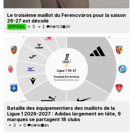
Le troisième maillot du Ferencváros pour la saison
26-27 est dévoilé
5
1
0
153
2h
OFFICIEL
Bataille des équipementiers des maillots de la
Ligue 1 2026-2027 : Adidas largement en tête, 9
marques se partagent 18 clubs
3
0
0
1K
8h