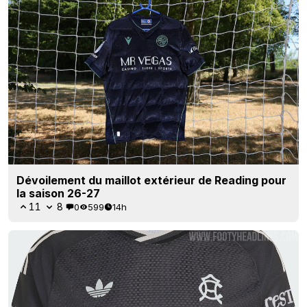
Dévoilement du maillot extérieur de Reading pour
la saison 26-27
11
8
0
599
14h