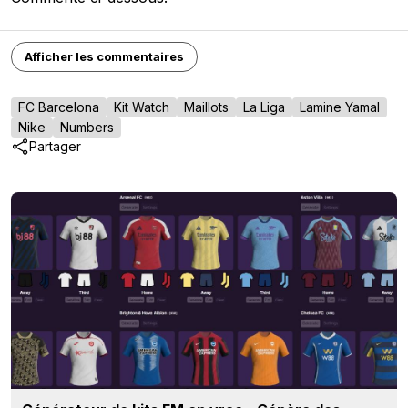
Afficher les commentaires
FC Barcelona
Kit Watch
Maillots
La Liga
Lamine Yamal
Nike
Numbers
Partager