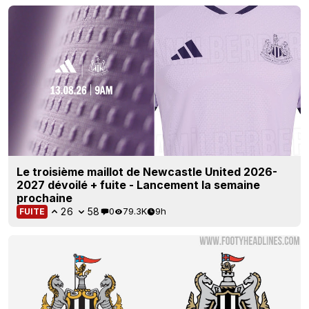
Le troisième maillot de Newcastle United 2026-
2027 dévoilé + fuite - Lancement la semaine
prochaine
26
58
0
79.3K
9h
FUITE