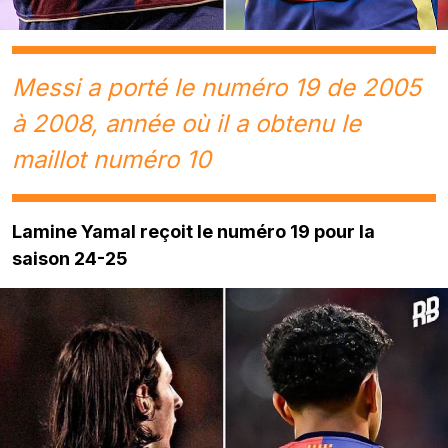
Messi a porté le numéro 19 de 2005
à 2008, année où il a obtenu le
maillot numéro 10
Lamine Yamal reçoit le numéro 19 pour la
saison 24-25