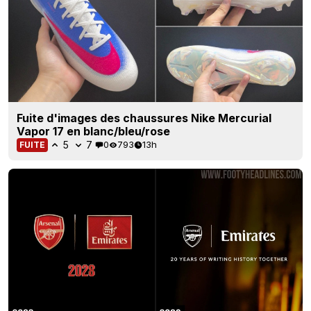
Fuite d'images des chaussures Nike Mercurial
Vapor 17 en blanc/bleu/rose
5
7
0
793
13h
FUITE