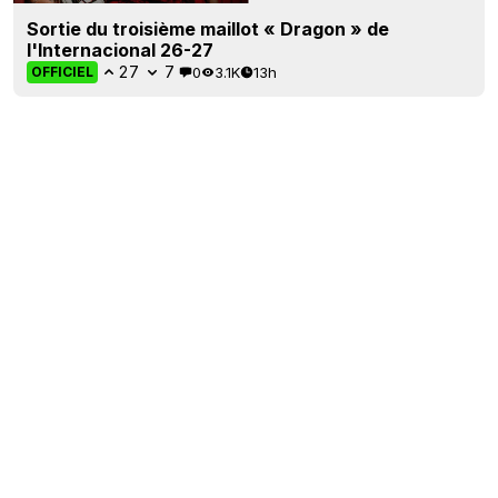
Sortie du troisième maillot « Dragon » de
l'Internacional 26-27
27
7
0
3.1K
13h
OFFICIEL