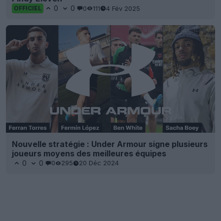
0
0
0
111
4 Fév 2025
OFFICIEL
Nouvelle stratégie : Under Armour signe plusieurs
joueurs moyens des meilleures équipes
0
0
0
295
20 Déc 2024