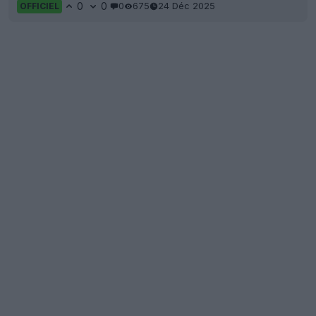
0
0
0
675
24 Déc 2025
OFFICIEL