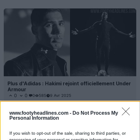
Plus d'Adidas : Hakimi rejoint officiellement Under
Armour
0
0
0
585
9 Avr 2025
www.footyheadlines.com -
Do Not Process My
Personal Information
If you wish to opt-out of the sale, sharing to third parties, or
processing of your personal or sensitive information for