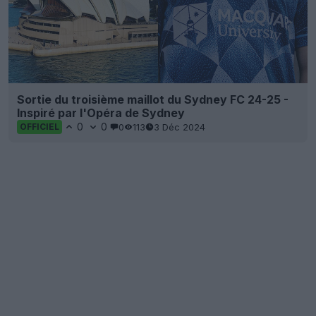
Sortie du troisième maillot du Sydney FC 24-25 -
Inspiré par l'Opéra de Sydney
0
0
0
113
3 Déc 2024
OFFICIEL