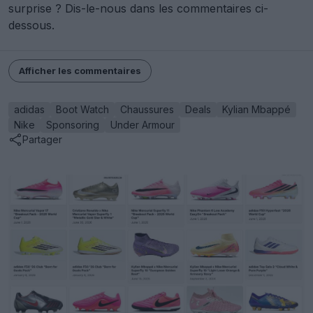
L'histoire des baskets - Archives des chaussures
de foot
Sneaker Legacy
OFFICIEL