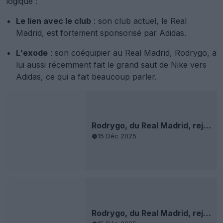
logique :
Le lien avec le club
: son club actuel, le Real
Madrid, est fortement sponsorisé par Adidas.
L'exode
: son coéquipier au Real Madrid, Rodrygo, a
lui aussi récemment fait le grand saut de Nike vers
Adidas, ce qui a fait beaucoup parler.
Rodrygo, du Real Madrid, rejoint Adidas - Fin de 10 ans de collaboration avec Nike - F50 modifiées
15 Déc 2025
Rodrygo, du Real Madrid, rejoint Adidas - Fin de 10 ans de collaboration avec Nike - F50 modifiées
15 Déc 2025
Rodrygo, du Real Madrid, rejoint Adidas - Fin de 10 ans de collaboration avec Nike - F50 modifiées
15 Déc 2025