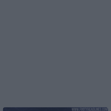
Fuite d'images du maillot pre-match du FC