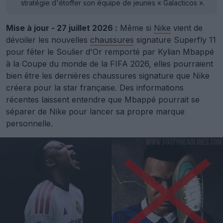
stratégie d'étoffer son équipe de jeunes « Galacticos ».
Mise à jour - 27 juillet 2026 :
Même si
Nike
vient de
dévoiler les nouvelles
chaussures
signature Superfly 11
pour fêter le Soulier d'Or remporté par Kylian Mbappé
à la Coupe du monde de la FIFA 2026, elles pourraient
bien être les dernières chaussures signature que Nike
créera pour la star française. Des informations
récentes laissent entendre que Mbappé pourrait se
séparer de Nike pour lancer sa propre marque
personnelle.