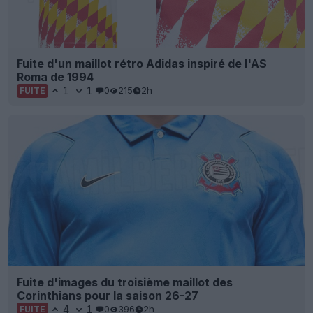
Fuite d'images du troisième maillot des
Corinthians pour la saison 26-27
4
1
0
396
2h
FUITE