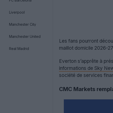
FC Barcelona
Liverpool
Manchester City
Manchester United
Les fans pourront découv
maillot domicile 2026-27 l
Real Madrid
Everton s’apprête à prés
informations de Sky Ne
société de services fin
CMC Markets remplac