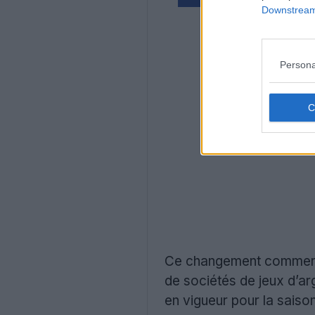
Downstream 
Persona
Ce changement commercial
de sociétés de jeux d’ar
en vigueur pour la saiso