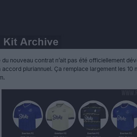
du nouveau contrat n’ait pas été officiellement dévoi
n accord pluriannuel. Ça remplace largement les 10 m
m.