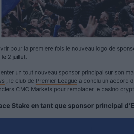
rir pour la première fois le nouveau logo de spons
e 2 juillet.
enter un tout nouveau sponsor principal sur son mai
ws
, le club de
Premier League
a conclu un accord de 
anciers CMC Markets pour remplacer le casino crypt
e Stake en tant que sponsor principal d’