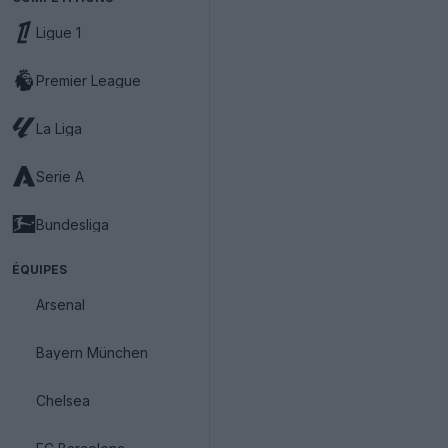
Ligue 1
Premier League
La Liga
Serie A
Bundesliga
ÉQUIPES
Arsenal
Bayern München
Chelsea