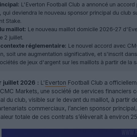
ncipal:
L'Everton Football Club a annoncé un accord 
, qui deviendra le nouveau sponsor principal du club sur
t Stake.
u maillot:
Le nouveau maillot domicile 2026-27 d'Ever
 2 juillet.
t contexte réglementaire:
Le nouvel accord avec CMC 
an, soit une augmentation significative, et s'inscrit dan
iétés de jeux d'argent sur les maillots à partir de la 
 juillet 2026 :
L'
Everton
Football Club a officiellem
 CMC Markets, une société de services financiers 
 du club, visible sur le devant du maillot, à partir
artenariats commerciaux, l’ancien sponsor principal, 
leur totale de ces contrats s’élèverait à environ 25 m