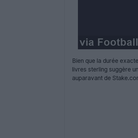
Bien que la durée exacte 
livres sterling suggère u
auparavant de Stake.co