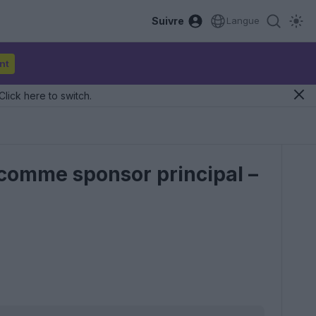
Suivre
Langue
nt
Click here to switch.
comme sponsor principal –