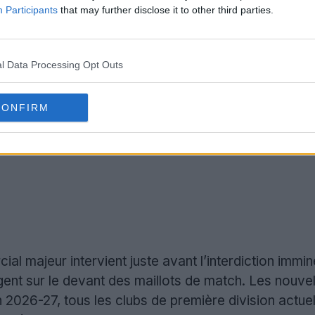
Participants
that may further disclose it to other third parties.
l Data Processing Opt Outs
CONFIRM
 majeur intervient juste avant l’interdiction immin
gent sur le devant des maillots de match. Les nouvel
n 2026-27, tous les clubs de première division actu