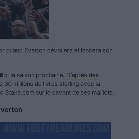
or quand Everton dévoilera et lancera son
llot la saison prochaine.
D’après des
30 millions de livres sterling avec la
o Stake.com sur le devant de ses maillots.
Everton