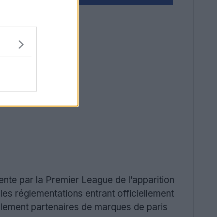
ente par la Premier League de l’apparition
les réglementations entrant officiellement
ellement partenaires de marques de paris