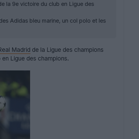
 la 9e victoire du club en Ligue des
es Adidas bleu marine, un col polo et les
Real Madrid
de la Ligue des champions
ub en Ligue des champions.