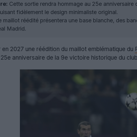
re:
Cette sortie rendra hommage au 25e anniversaire de
isant fidèlement le design minimaliste original.
 maillot réédité présentera une base blanche, des band
eal Madrid.
r en 2027 une réédition du maillot emblématique du
 25e anniversaire de la 9e victoire historique du cl