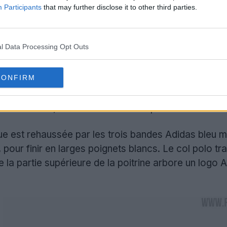
Participants
that may further disclose it to other third parties.
l Data Processing Opt Outs
CONFIRM
l de 2001-02, ce remake devrait reproduire fidèlemen
e est rehaussée par les trois bandes Adidas bleu m
pour finir en larges poignets blancs. Le col polo tr
e la partie supérieure de la poitrine arbore un logo