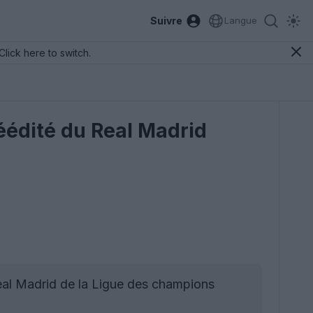
Suivre
Langue
Click here to switch.
réédité du Real Madrid
Real Madrid de la Ligue des champions