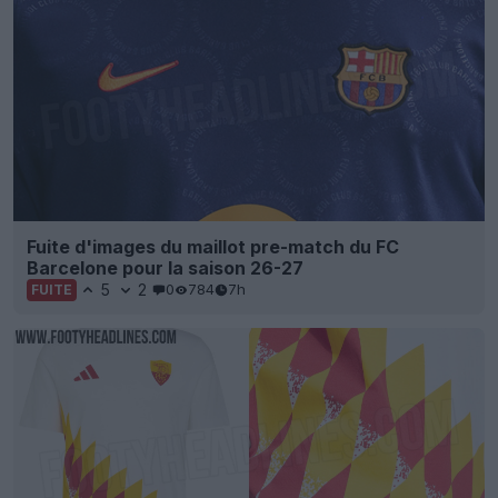
Fuite d'images du maillot pre-match du FC
Barcelone pour la saison 26-27
5
2
0
784
7h
FUITE