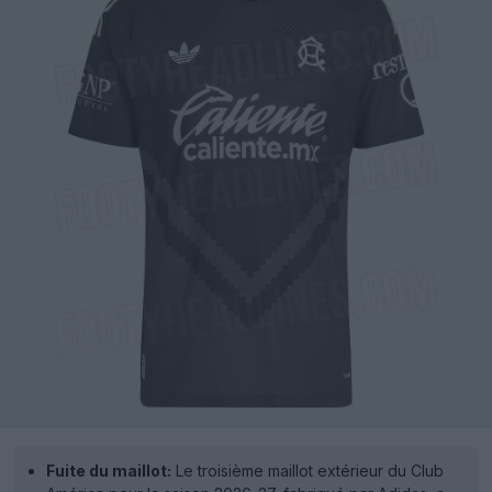
Fuite du maillot:
Le troisième maillot extérieur du Club