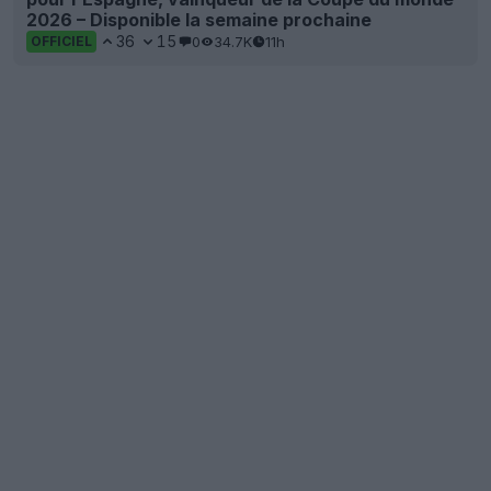
2026 – Disponible la semaine prochaine
36
15
0
34.7K
11h
OFFICIEL