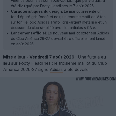
América pour la saison 2026-27, fabriqué par Adidas, a
été divulgué par Footy Headlines le 7 août 2026.
Caractéristiques du design:
Le maillot présente un
fond épuré gris foncé et noir, un énorme motif en V ton
sur ton, le logo Adidas Trefoil gris-argent métallisé et un
écusson du club simplifié avec les initiales « CA ».
Lancement officiel:
Le nouveau maillot extérieur Adidas
du Club América 26-27 devrait être officiellement lancé
en août 2026.
Mise à jour - Vendredi 7 août 2026 :
Une fuite a eu
lieu sur Footy Headlines : le troisième maillot du Club
América 2026-27 signé
Adidas
a été dévoilé.