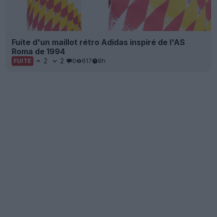
Fuite d'un maillot rétro Adidas inspiré de l'AS
Roma de 1994
2
2
0
617
8h
FUITE