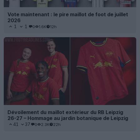
Vote maintenant : le pire maillot de foot de juillet
2026
1
1
0
1.6K
12h
Dévoilement du maillot extérieur du RB Leipzig
26-27 – Hommage au jardin botanique de Leipzig
41
37
0
2.3K
22h