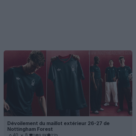
Dévoilement du maillot extérieur 26-27 de
Nottingham Forest
40
8
0
9.8K
22h