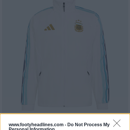
Découvre tous les maillots de l'Argentine sur Football
www.footyheadlines.com -
Do Not Process My
Personal Information