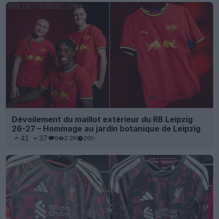
Dévoilement du maillot extérieur du RB Leipzig
26-27 – Hommage au jardin botanique de Leipzig
41
37
0
2.2K
20h