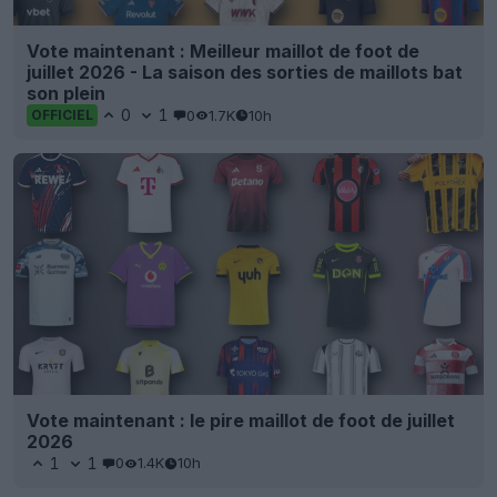
Vote maintenant : Meilleur maillot de foot de
juillet 2026 - La saison des sorties de maillots bat
son plein
0
1
0
1.7K
10h
OFFICIEL
Vote maintenant : le pire maillot de foot de juillet
2026
1
1
0
1.4K
10h