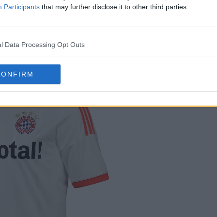
Participants
that may further disclose it to other third parties.
didas Bayern München 2026
se décline sur une bas
yern de la saison 2012-13 – il y a près de 15 ans.
l Data Processing Opt Outs
CONFIRM