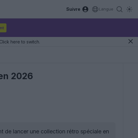
Suivre
Langue
nt
Click here to switch.
hen 2026
 de lancer une collection rétro spéciale en