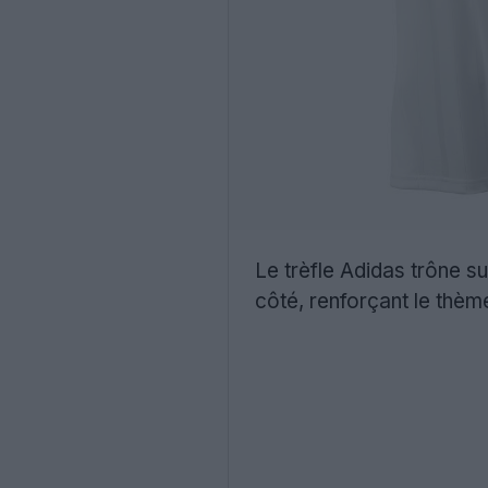
Le trèfle Adidas trône su
côté, renforçant le thèm