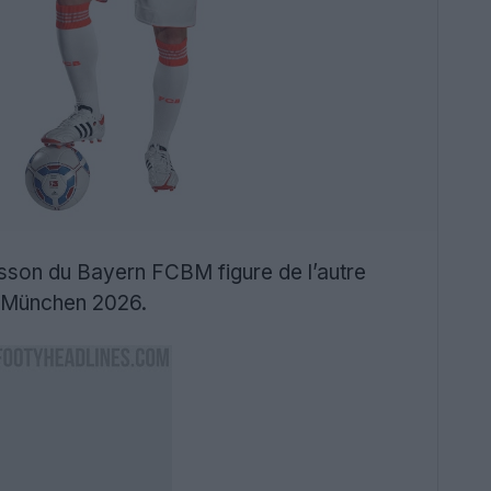
écusson du Bayern FCBM figure de l’autre
rn München 2026.