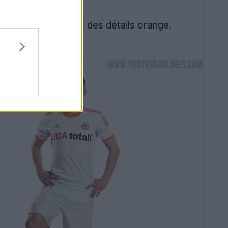
e blanc cassé avec des détails orange,